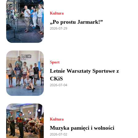
Kultura
„Po prostu Jarmark!”
2026-07-29
Sport
Letnie Warsztaty Sportowe z
CKiS
2026-07-04
Kultura
Muzyka pamięci i wolności
2026-07-02