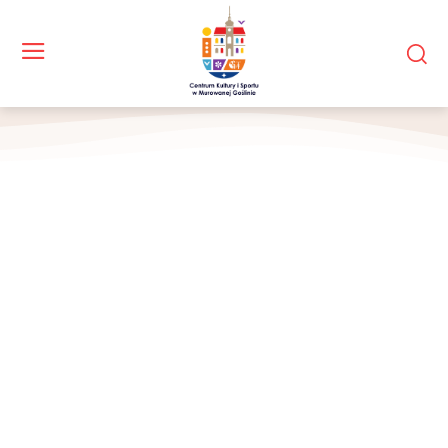
Ceremonia dekoracji