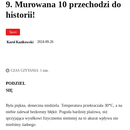
9. Murowana 10 przechodzi do
historii!
Sport
2024-09-26
Karol Kazikowski
CZAS CZYTANIA:
1
min.
PODZIEL
SIĘ
Była piękna, słoneczna niedziela. Temperatura przekraczała 30*C, a na
niebie zalewał bezkresny błękit. Pogoda bardziej plażowa, niż
sprzyjająca wysiłkowi fizycznemu niemniej na to akurat wpływu nie
mieliśmy żadnego.