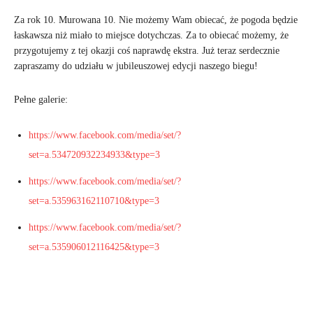
Za rok 10. Murowana 10. Nie możemy Wam obiecać, że pogoda będzie
łaskawsza niż miało to miejsce dotychczas. Za to obiecać możemy, że
przygotujemy z tej okazji coś naprawdę ekstra. Już teraz serdecznie
zapraszamy do udziału w jubileuszowej edycji naszego biegu!
Pełne galerie:
https://www.facebook.com/media/set/?
set=a.534720932234933&type=3
https://www.facebook.com/media/set/?
set=a.535963162110710&type=3
https://www.facebook.com/media/set/?
set=a.535906012116425&type=3