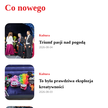
Co nowego
Kultura
Triumf pasji nad pogodą
2026-08-04
Kultura
To była prawdziwa eksplozja
kreatywności
2026-08-03