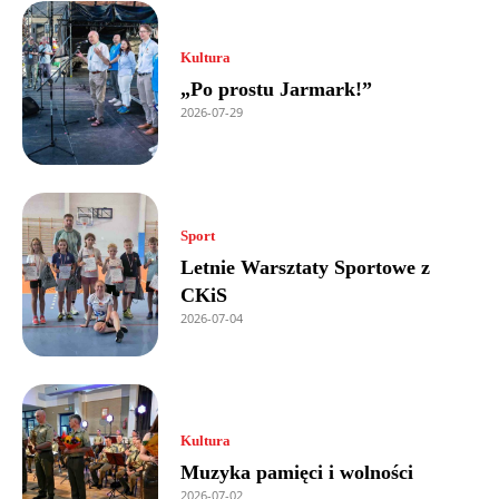
Kultura
„Po prostu Jarmark!”
2026-07-29
Sport
Letnie Warsztaty Sportowe z
CKiS
2026-07-04
Kultura
Muzyka pamięci i wolności
2026-07-02