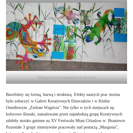
Wiszące prace plastyczne na ścianie
Bawiliśmy się formą, barwą i strukturą. Efekty naszych prac można
było zobaczyć w Galerii Kreatywnych Dzieciaków i w Klubie
Osiedlowym „Zielone Wzgórza”. Nie tylko w tych miejscach np.
kolorowe ślimaki, namalowane przez najmłodszą grupę Kreatywnych
zdobiły stoisko gminne na XV Festiwalu Miast Cittaslow w Braniewie.
Pozostałe 3 grupy intensywnie pracowały nad postacią „Murgosia”,