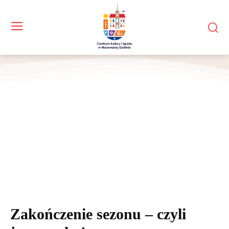
Dzieci prezentują swoje prace
Zakończenie sezonu – czyli