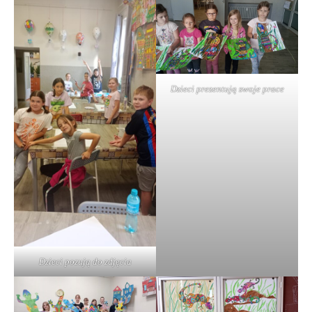
Dzieci prezentują swoje prace
Dzieci pozują do zdjęcia