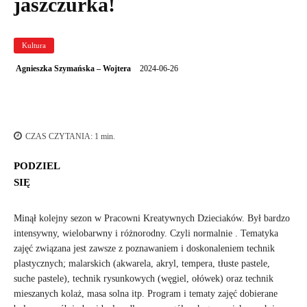
jaszczurka!
Kultura
2024-06-26
Agnieszka Szymańska – Wojtera
CZAS CZYTANIA:
1
min.
PODZIEL
SIĘ
Minął kolejny sezon w Pracowni Kreatywnych Dzieciaków. Był bardzo
intensywny, wielobarwny i różnorodny. Czyli normalnie . Tematyka
zajęć związana jest zawsze z poznawaniem i doskonaleniem technik
plastycznych; malarskich (akwarela, akryl, tempera, tłuste pastele,
suche pastele), technik rysunkowych (węgiel, ołówek) oraz technik
mieszanych kolaż, masa solna itp. Program i tematy zajęć dobierane