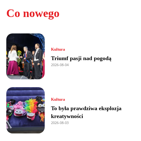
Co nowego
Kultura
Triumf pasji nad pogodą
2026-08-04
Kultura
To była prawdziwa eksplozja
kreatywności
2026-08-03