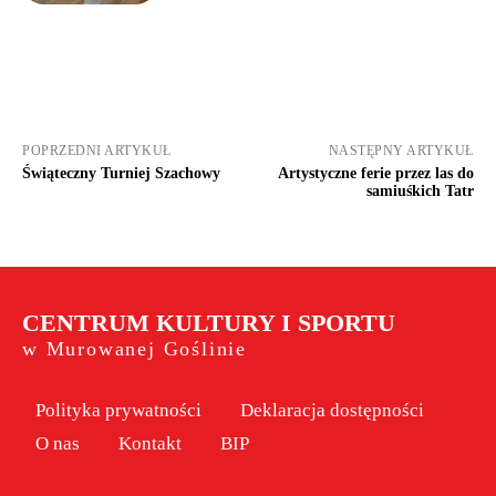
POPRZEDNI ARTYKUŁ
NASTĘPNY ARTYKUŁ
Świąteczny Turniej Szachowy
Artystyczne ferie przez las do
samiuśkich Tatr
CENTRUM KULTURY I SPORTU
w Murowanej Goślinie
Polityka prywatności
Deklaracja dostępności
O nas
Kontakt
BIP