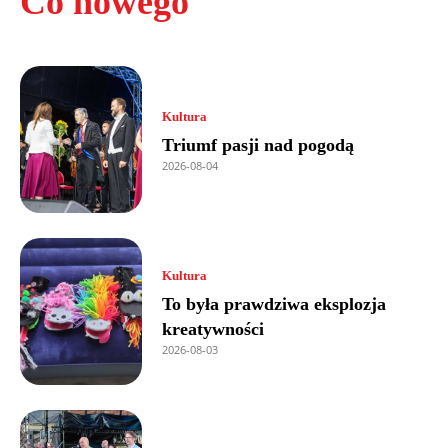
Co nowego
Kultura
Triumf pasji nad pogodą
2026-08-04
Kultura
To była prawdziwa eksplozja
kreatywności
2026-08-03