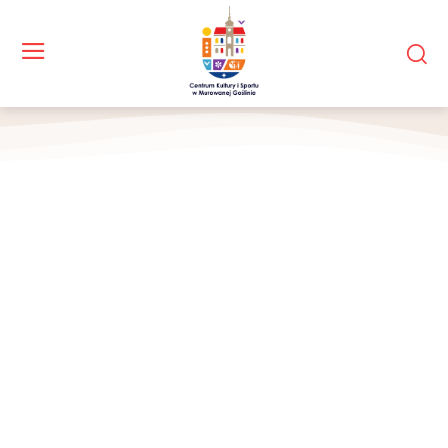
Chórzystka przez mikrofon czyta z księgi