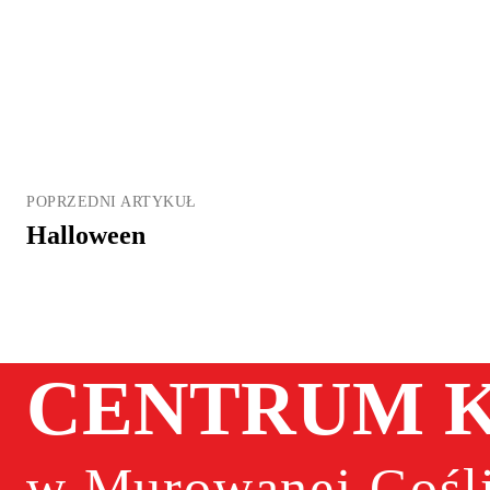
POPRZEDNI ARTYKUŁ
Halloween
CENTRUM K
w Murowanej Gośli