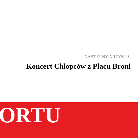
NASTĘPNY ARTYKUŁ
Koncert Chłopców z Placu Broni
PORTU