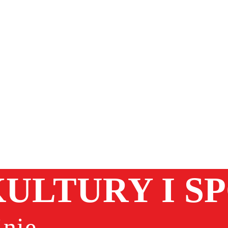
ULTURY I S
nie