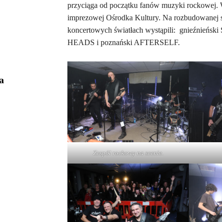
przyciąga od początku fanów muzyki rockowej. 
imprezowej Ośrodka Kultury. Na rozbudowanej 
koncertowych światłach wystąpili: gnieźnie
HEADS i poznański AFTERSELF.
a
Zespół rockowy na scenie.