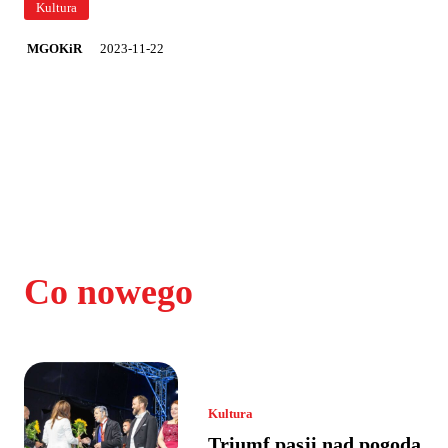
Kultura
2023-11-22
MGOKiR
Co nowego
Kultura
Triumf pasji nad pogodą