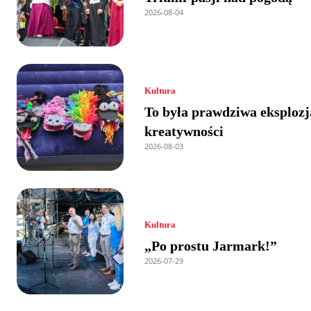
2026-08-04
Kultura
To była prawdziwa eksplozj
kreatywności
2026-08-03
Kultura
„Po prostu Jarmark!”
2026-07-29