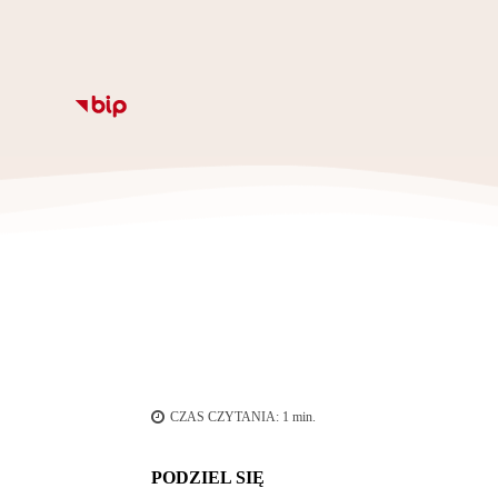
Informacje
Kalendarz
Rozkład zajęc
Ze
CZAS CZYTANIA:
1
min.
PODZIEL SIĘ