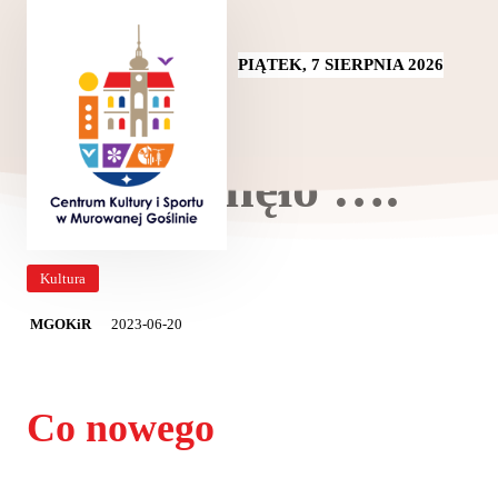
PIĄTEK, 7 SIERPNIA 2026
45 lat minęło ….
Kultura
2023-06-20
MGOKiR
Co nowego