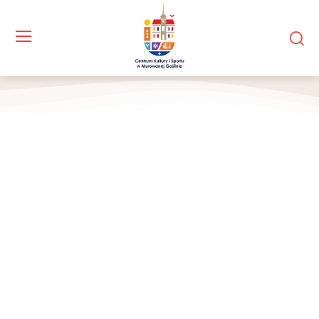
Zabawy wodą ze strażą pożarną