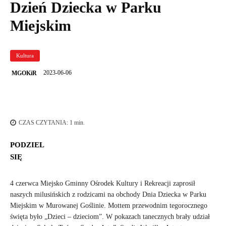
Dzień Dziecka w Parku
Miejskim
Kultura
2023-06-06
MGOKiR
CZAS CZYTANIA:
1
min.
PODZIEL
SIĘ
4 czerwca Miejsko Gminny Ośrodek Kultury i Rekreacji zaprosił
naszych milusińskich z rodzicami na obchody Dnia Dziecka w Parku
Miejskim w Murowanej Goślinie. Mottem przewodnim tegorocznego
święta było „Dzieci – dzieciom”. W pokazach tanecznych brały udział