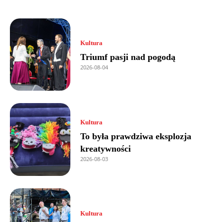
Kultura
Triumf pasji nad pogodą
2026-08-04
Kultura
To była prawdziwa eksplozja
kreatywności
2026-08-03
Kultura