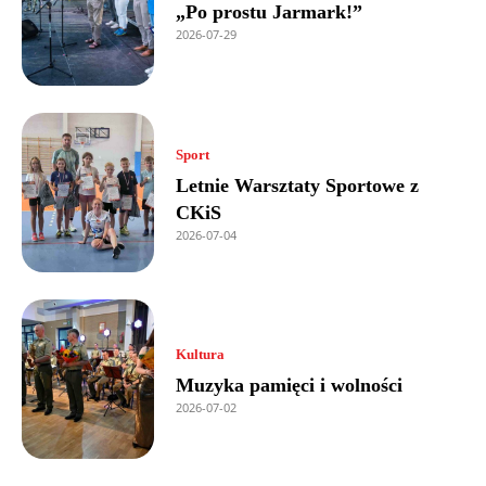
„Po prostu Jarmark!”
2026-07-29
Sport
Letnie Warsztaty Sportowe z
CKiS
2026-07-04
Kultura
Muzyka pamięci i wolności
2026-07-02