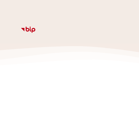
Informacje
Kalendarz
Rozkład zajęc
Ze