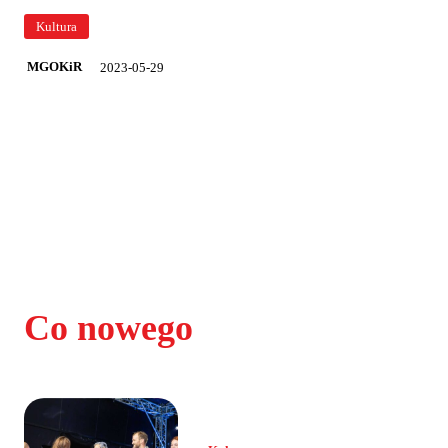
Kultura
2023-05-29
MGOKiR
Co nowego