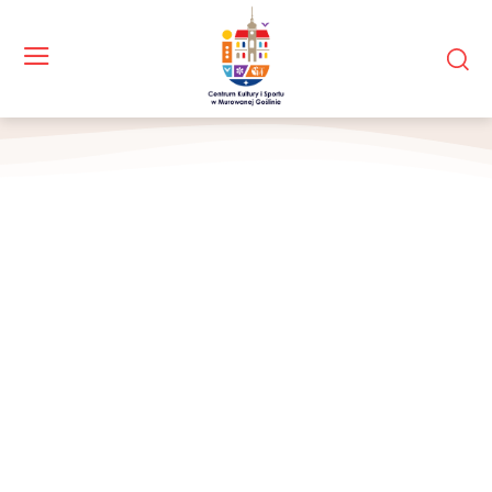
Uczestnicy projektu pozują do zdjęcia na peronie