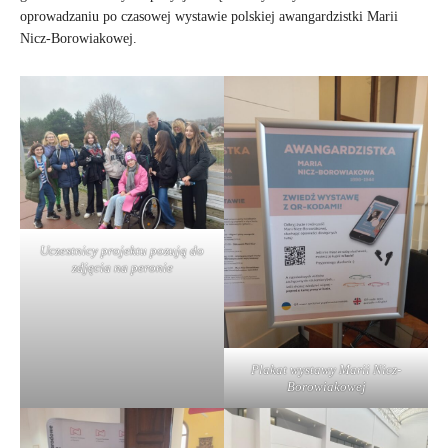
oprowadzaniu po czasowej wystawie polskiej awangardzistki Marii
Nicz-Borowiakowej.
Uczestnicy projektu pozują do
zdjęcia na peronie
Plakat wystawy Marii Nicz-
Borowiakowej