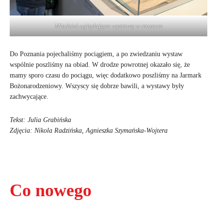
Młodzież oglądająca wystawę w muzeum
Do Poznania pojechaliśmy pociągiem, a po zwiedzaniu wystaw
wspólnie poszliśmy na obiad. W drodze powrotnej okazało się, że
mamy sporo czasu do pociągu, więc dodatkowo poszliśmy na Jarmark
Bożonarodzeniowy. Wszyscy się dobrze bawili, a wystawy były
zachwycające.
Tekst: Julia Grabińska
Zdjęcia: Nikola Radzińska, Agnieszka Szymańska-Wojtera
Co nowego