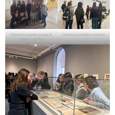
Uczestnicy projektu pozują do
Uczestnicy projektu w muzeum
zdjęcia w muzeum