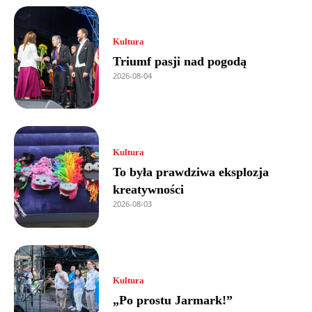
Kultura
Triumf pasji nad pogodą
2026-08-04
Kultura
To była prawdziwa eksplozja
kreatywności
2026-08-03
Kultura
„Po prostu Jarmark!”