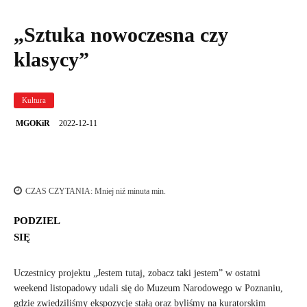
„Sztuka nowoczesna czy
klasycy”
Kultura
2022-12-11
MGOKiR
CZAS CZYTANIA:
Mniej niź minuta
min.
PODZIEL
SIĘ
Uczestnicy projektu „Jestem tutaj, zobacz taki jestem” w ostatni
weekend listopadowy udali się do Muzeum Narodowego w Poznaniu,
gdzie zwiedziliśmy ekspozycje stałą oraz byliśmy na kuratorskim