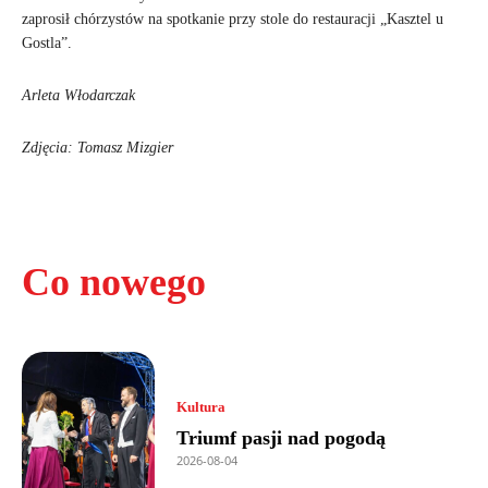
zaprosił chórzystów na spotkanie przy stole do restauracji „Kasztel u
Gostla”.
Arleta Włodarczak
Zdjęcia: Tomasz Mizgier
Co nowego
Kultura
Triumf pasji nad pogodą
2026-08-04