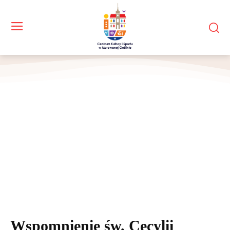
Wspomnienie św. Cecylii