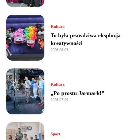
Kultura
To była prawdziwa eksplozja
kreatywności
2026-08-03
Kultura
„Po prostu Jarmark!”
2026-07-29
Sport