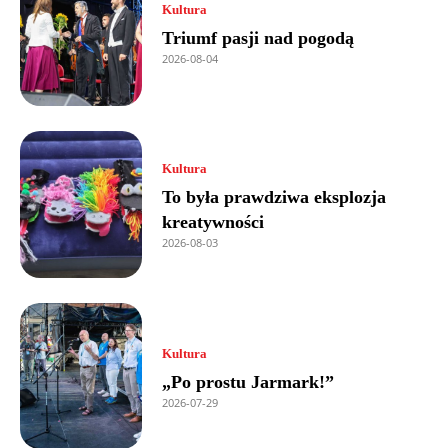
Kultura
Triumf pasji nad pogodą
2026-08-04
Kultura
To była prawdziwa eksplozja
kreatywności
2026-08-03
Kultura
„Po prostu Jarmark!”
2026-07-29