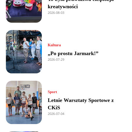
kreatywności
2026-08-03
Kultura
„Po prostu Jarmark!”
2026-07-29
Sport
Letnie Warsztaty Sportowe z
CKiS
2026-07-04