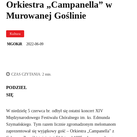
Orkiestra „Campanella” w
Murowanej Goślinie
Kultura
2022-06-09
MGOKiR
CZAS CZYTANIA:
2
min.
PODZIEL
SIĘ
W niedzielę 5 czerwca br. odbył się ostatni koncert XIV
Międzynarodowego Festiwalu Chóralnego im. ks. Edmunda
Szymańskiego. Tym razem licznie zgromadzonym melomanom
zaprezentował się wyjątkowy gość – Orkiestra „Campanella” z