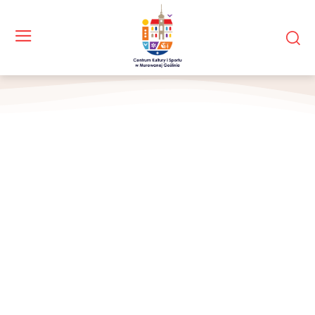
Dyrektor festiwalu na scenie