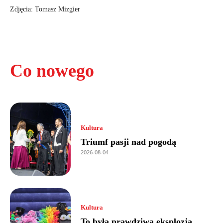
Zdjęcia: Tomasz Mizgier
Co nowego
Kultura
Triumf pasji nad pogodą
2026-08-04
Kultura
To była prawdziwa eksplozja