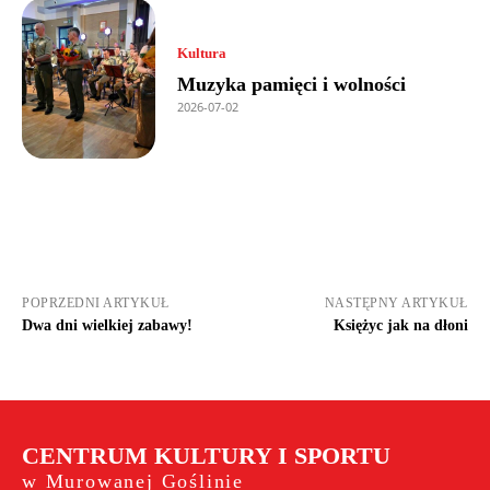
Kultura
Muzyka pamięci i wolności
2026-07-02
POPRZEDNI ARTYKUŁ
NASTĘPNY ARTYKUŁ
Dwa dni wielkiej zabawy!
Księżyc jak na dłoni
CENTRUM KULTURY I SPORTU
w Murowanej Goślinie