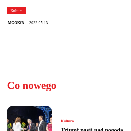
Kultura
2022-05-13
MGOKiR
Co nowego
Kultura
Triumf pasji nad pogodą