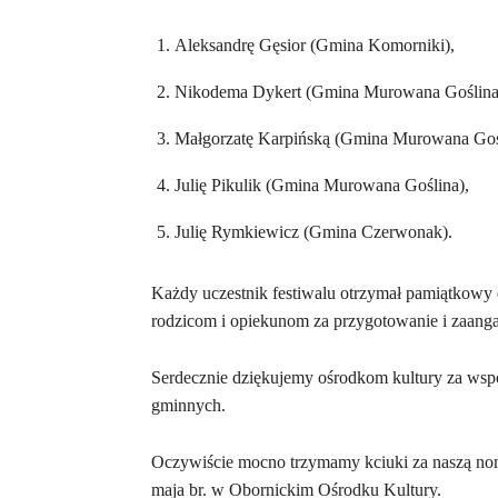
Aleksandrę Gęsior (Gmina Komorniki),
Nikodema Dykert (Gmina Murowana Goślina
Małgorzatę Karpińską (Gmina Murowana Goś
Julię Pikulik (Gmina Murowana Goślina),
Julię Rymkiewicz (Gmina Czerwonak).
Każdy uczestnik festiwalu otrzymał pamiątkowy 
rodzicom i opiekunom za przygotowanie i zaanga
Serdecznie dziękujemy ośrodkom kultury za wspó
gminnych.
Oczywiście mocno trzymamy kciuki za naszą nom
maja br. w Obornickim Ośrodku Kultury.