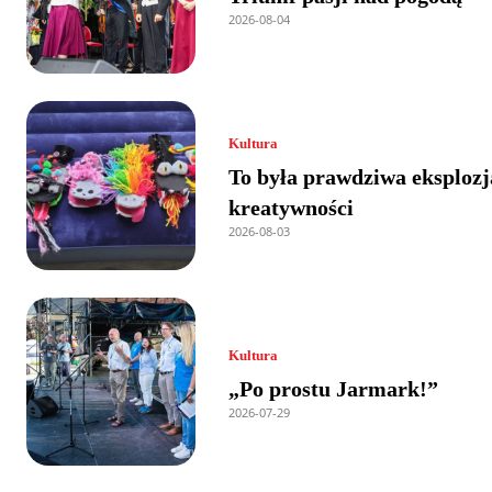
2026-08-04
Kultura
To była prawdziwa eksplozj
kreatywności
2026-08-03
Kultura
„Po prostu Jarmark!”
2026-07-29