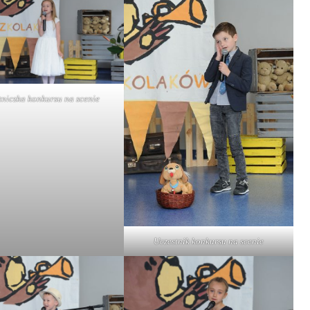
tniczka konkursu na scenie
Uczestnik konkursu na scenie