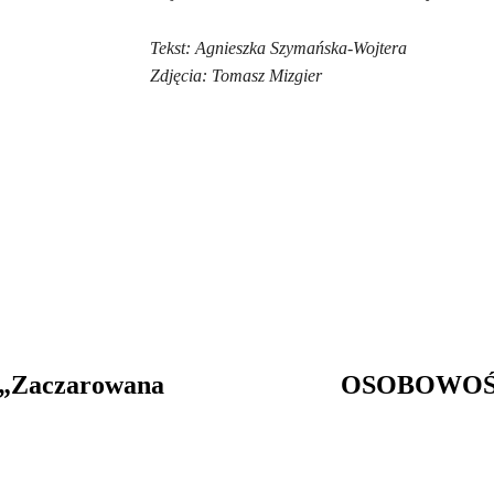
Tekst: Agnieszka Szymańska-Wojtera
Zdjęcia: Tomasz Mizgier
a „Zaczarowana
OSOBOWOŚĆ