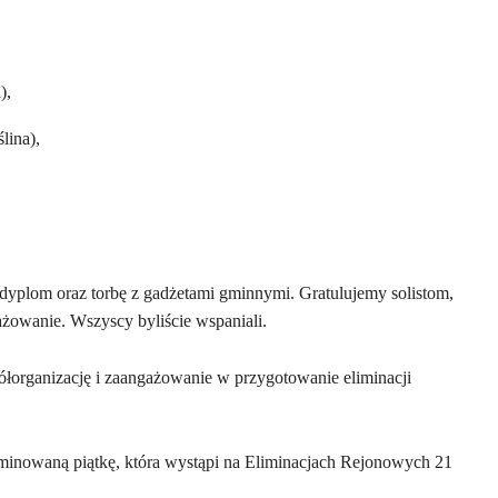
),
lina),
dyplom oraz torbę z gadżetami gminnymi. Gratulujemy solistom,
żowanie. Wszyscy byliście wspaniali.
łorganizację i zaangażowanie w przygotowanie eliminacji
inowaną piątkę, która wystąpi na Eliminacjach Rejonowych 21