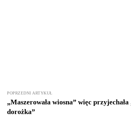
POPRZEDNI ARTYKUŁ
„Maszerowała wiosna” więc przyjechał
dorożka”