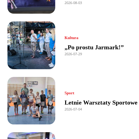
2026-08-03
Kultura
„Po prostu Jarmark!”
2026-07-29
Sport
Letnie Warsztaty Sportowe
2026-07-04