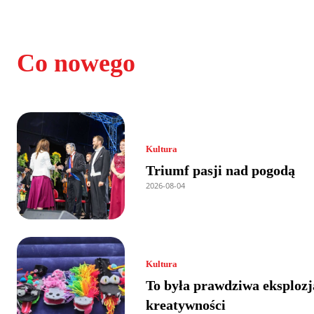
Co nowego
Kultura
Triumf pasji nad pogodą
2026-08-04
Kultura
To była prawdziwa eksplozj
kreatywności