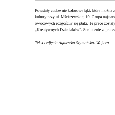
Powstały cudownie kolorowe łąki, które można
kultury przy ul. Mściszewskiej 10. Grupa najsta
owocowych rozgościły się ptaki. Te prace zosta
„Kreatywnych Dzieciaków”. Serdecznie zaprasza
Tekst i zdjęcia Agnieszka Szymańska- Wojtera