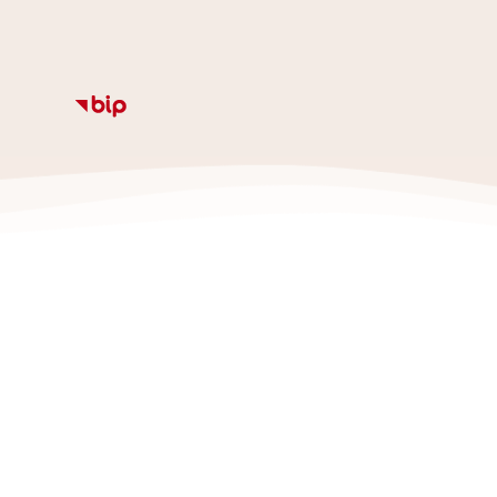
Informacje
Kalendarz
Rozkład zajęc
Ze