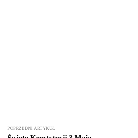
POPRZEDNI ARTYKUŁ
Święto Konstytucji 3 Maja