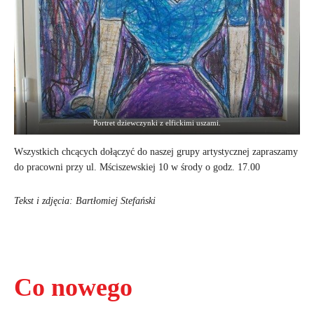
Portret dziewczynki z elfickimi uszami.
Wszystkich chcących dołączyć do naszej grupy artystycznej zapraszamy
do pracowni przy ul. Mściszewskiej 10 w środy o godz. 17.00
Tekst i zdjęcia: Bartłomiej Stefański
Co nowego