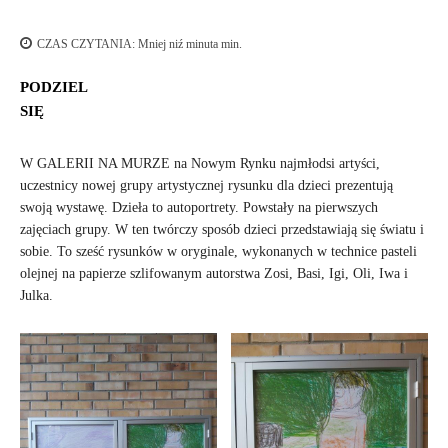
CZAS CZYTANIA:
Mniej niź minuta
min.
PODZIEL
SIĘ
W GALERII NA MURZE na Nowym Rynku najmłodsi artyści,
uczestnicy nowej grupy artystycznej rysunku dla dzieci prezentują
swoją wystawę. Dzieła to autoportrety. Powstały na pierwszych
zajęciach grupy. W ten twórczy sposób dzieci przedstawiają się światu i
sobie. To sześć rysunków w oryginale, wykonanych w technice pasteli
olejnej na papierze szlifowanym autorstwa Zosi, Basi, Igi, Oli, Iwa i
Julka.