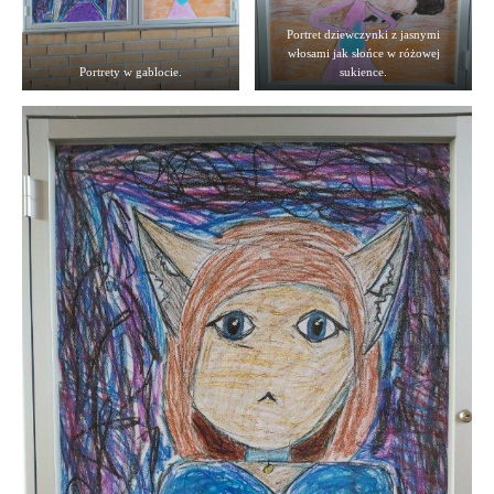
Portret dziewczynki z jasnymi
włosami jak słońce w różowej
Portrety w gablocie.
sukience.