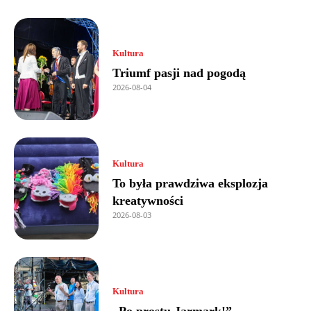
Kultura
Triumf pasji nad pogodą
2026-08-04
Kultura
To była prawdziwa eksplozja
kreatywności
2026-08-03
Kultura