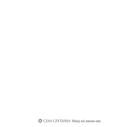
CZAS CZYTANIA:
Mniej niź minuta
min.