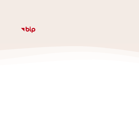
Informacje
Kalendarz
Rozkład zajęc
Ze