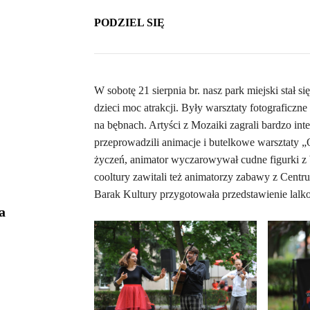
PODZIEL SIĘ
W sobotę 21 sierpnia br. nasz park miejski stał
dzieci moc atrakcji. Były warsztaty fotograficzne
na bębnach. Artyści z Mozaiki zagrali bardzo i
przeprowadzili animacje i butelkowe warsztaty „
życzeń, animator wyczarowywał cudne figurki z
cooltury zawitali też animatorzy zabawy z Cent
Barak Kultury przygotowała przedstawienie la
a