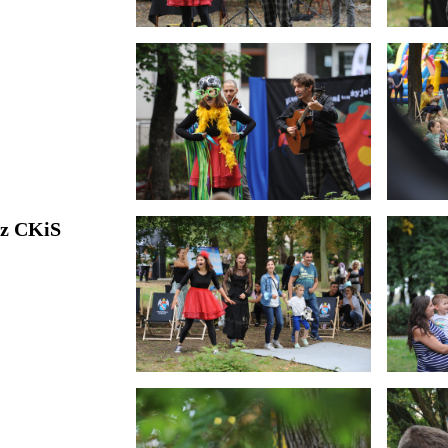
 z CKiS