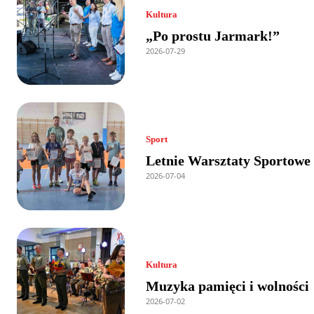
Kultura
„Po prostu Jarmark!”
2026-07-29
Sport
Letnie Warsztaty Sportowe
2026-07-04
Kultura
Muzyka pamięci i wolności
2026-07-02