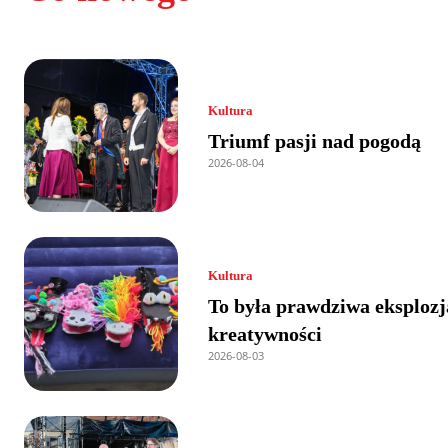
Kultura
Triumf pasji nad pogodą
2026-08-04
Kultura
To była prawdziwa eksplozj
kreatywności
2026-08-03