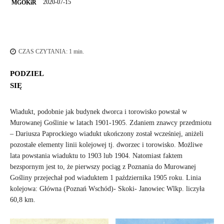
2020-07-15
MGOKiR
CZAS CZYTANIA:
1
min.
PODZIEL
SIĘ
Wiadukt, podobnie jak budynek dworca i torowisko powstał w
Murowanej Goślinie w latach 1901-1905. Zdaniem znawcy przedmiotu
– Dariusza Paprockiego wiadukt ukończony został wcześniej, aniżeli
pozostałe elementy linii kolejowej tj. dworzec i torowisko. Możliwe
lata powstania wiaduktu to 1903 lub 1904. Natomiast faktem
bezspornym jest to, że pierwszy pociąg z Poznania do Murowanej
Gośliny przejechał pod wiaduktem 1 października 1905 roku. Linia
kolejowa: Główna (Poznań Wschód)- Skoki- Janowiec Wlkp. liczyła
60,8 km.