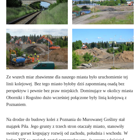
Ze wszech miar zbawienne dla naszego miasta było uruchomienie tej
linii kolejowej. Bez tego miasto byłoby dziś zapomnianą osadą bez
perspektyw i pewnie bez praw miejskich. Dominujące w okolicy miasta
Oborniki i Rogoźno dużo wcześniej połączone były linią kolejową z
Poznaniem.
Na drodze do budowy kolei z Poznania do Murowanej Gośliny stał
majątek Piła. Jego grunty z trzech stron otaczały miasto, stanowiły
swoisty gorset krępujący rozwój od zachodu, południa i wschodu. W