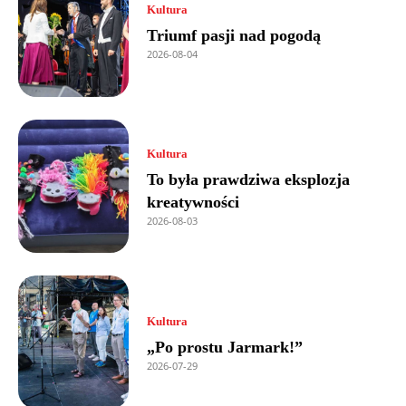
Kultura
Triumf pasji nad pogodą
2026-08-04
Kultura
To była prawdziwa eksplozja
kreatywności
2026-08-03
Kultura
„Po prostu Jarmark!”
2026-07-29