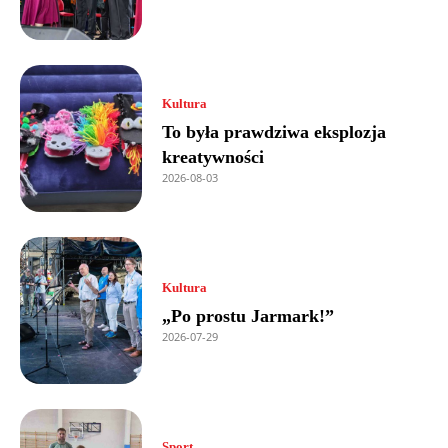
Kultura
To była prawdziwa eksplozja
kreatywności
2026-08-03
Kultura
„Po prostu Jarmark!”
2026-07-29
Sport