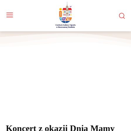
Koncert z okazji Dnia Mamy