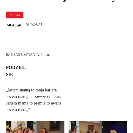
Kultura
2019-06-05
MGOKiR
CZAS CZYTANIA:
1
min.
PODZIEL
SIĘ
„Jestem mamą to moja kariera
Jestem mamą na zawsze od teraz
Jestem mamą to premia to awans
Jestem mamą”