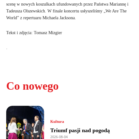
scenę w nowych koszulkach ufundowanych przez Państwa Mariannę i
Tadeusza Olszewskich. W finale koncertu usłyszeliśmy „We Are The
World” z repertuaru Michaela Jacksona.
Tekst i zdjęcia: Tomasz Mizgier
.
Co nowego
Kultura
Triumf pasji nad pogodą
2026-08-04