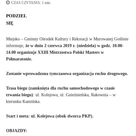
CZAS CZYTANIA:
1
min.
PODZIEL
SIĘ
Miejsko – Gminny Ośrodek Kultury i Rekreacji w Murowanej Goślinie
informuje,
że w dniu 2 czerwca 2019 r. (niedziela) w godz. 10.00-
14.00 organizuje XXIII Mistrzostwa Polski Masters w
Półmaratonie.
Zostanie wprowadzona tymczasowa organizacja ruchu drogowego.
Trasa biegu (zamknięta dla ruchu samochodowego w czasie
trwania biegu)
: ul. Kolejowa, ul. Gnieźnieńska, Rakownia – w
kierunku Kamińska.
Start i meta: ul. Kolejowa (obok dworca PKP).
OBJAZDY: