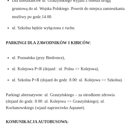
Dla mieszkańców ul. Graszyńskiego wyjazd z osiedla drogą
gruntową do ul. Wojska Polskiego. Powrót do miejsca zamieszkania
możliwy po godz.14.00.
ul. Szkolna będzie wyłączona z ruchu.
PARKINGI DLA ZAWODNIKÓW I KIBICÓW:
ul. Poznańska (przy Biedronce),
ul. Kolejowa P+R (dojazd : ul. Polna >> Kolejowa),
ul. Szkolna P+R (dojazd do godz. 8.00: ul. Kolejowa >> Szkolna).
Parkingi alternatywne: ul. Graszyńskiego – za ośrodkiem zdrowia
(dojazd do godz. 8.00: ul. Kolejowa >> Graszyńskiego); ul.
Kochanowskiego (wjazd naprzeciwko Aquanet).
KOMUNIKACJA AUTOBUSOWA: