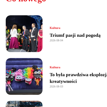
Kultura
Triumf pasji nad pogodą
2026-08-04
Kultura
To była prawdziwa eksplozj
kreatywności
2026-08-03