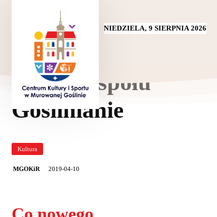
NIEDZIELA, 9 SIERPNIA 2026
15 lat Zespołu
Goślinianie
Kultura
2019-04-10
MGOKiR
Co nowego