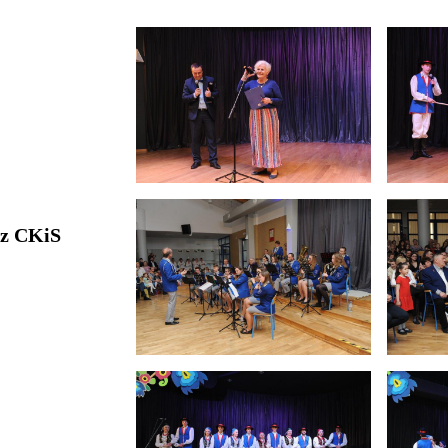
 z CKiS