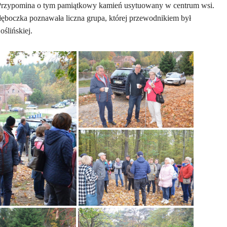
 Przypomina o tym pamiątkowy kamień usytuowany w centrum wsi.
 Głęboczka poznawała liczna grupa, której przewodnikiem był
ślińskiej.