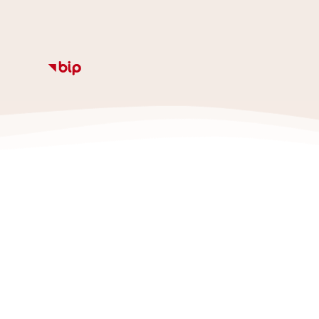
Informacje
Kalendarz
Rozkład zajęc
Ze