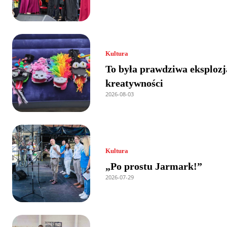
Kultura
To była prawdziwa eksplozj
kreatywności
2026-08-03
Kultura
„Po prostu Jarmark!”
2026-07-29