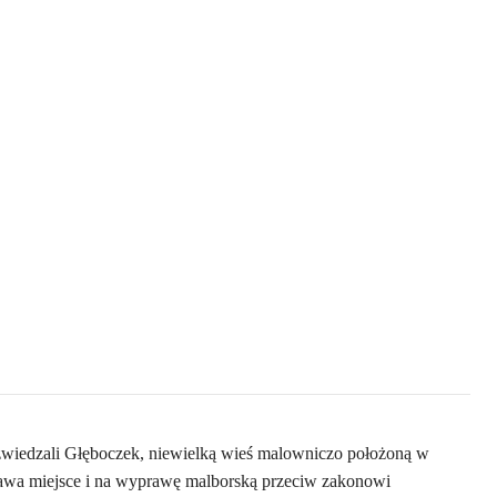
 zwiedzali Głęboczek, niewielką wieś malowniczo położoną w
rawa miejsce i na wyprawę malborską przeciw zakonowi