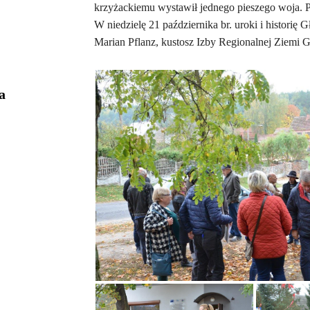
krzyżackiemu wystawił jednego pieszego woja.
W niedzielę 21 października br. uroki i historię
Marian Pflanz, kustosz Izby Regionalnej Ziemi Go
a