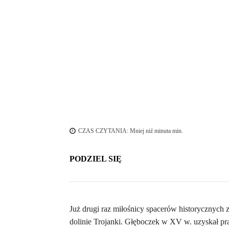
CZAS CZYTANIA:
Mniej niź minuta
min.
PODZIEL SIĘ
Już drugi raz miłośnicy spacerów historycznych
dolinie Trojanki. Głęboczek w XV w. uzyskał p