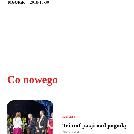
2018-10-30
MGOKiR
Co nowego
Kultura
Triumf pasji nad pogodą
2026-08-04