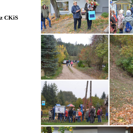
 z CKiS