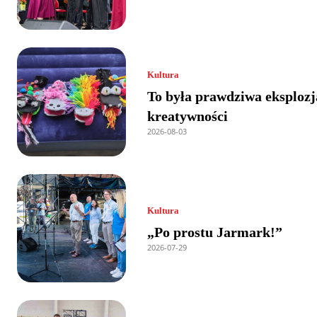
Kultura
To była prawdziwa eksplozj
kreatywności
2026-08-03
Kultura
„Po prostu Jarmark!”
2026-07-29