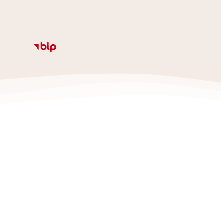
Informacje
Kalendarz
Rozkład zajęc
Ze