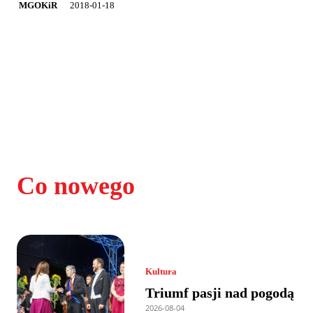
2018-01-18
MGOKiR
Co nowego
Kultura
Triumf pasji nad pogodą
2026-08-04