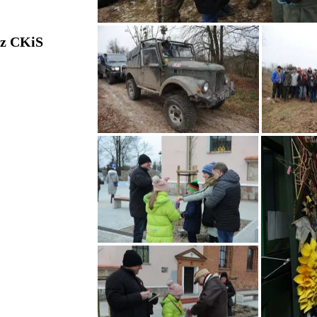
 z CKiS