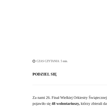
CZAS CZYTANIA:
5
min.
PODZIEL SIĘ
Za nami 26. Finał Wielkiej Orkiestry Świątecznej
pojawiło się
48 wolontariuszy,
którzy zbierali d