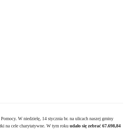
 Pomocy. W niedzielę, 14 stycznia br. na ulicach naszej gminy
atki na cele charytatywne. W tym roku
udało się zebrać
67.698,84