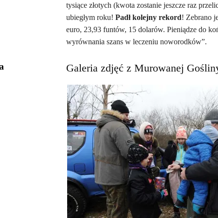
tysiące złotych (kwota zostanie jeszcze raz przel
ubiegłym roku!
Padł kolejny rekord
! Zebrano j
euro, 23,93 funtów, 15 dolarów. Pieniądze do koń
wyrównania szans w leczeniu noworodków”.
a
Galeria zdjęć z Murowanej Goślin