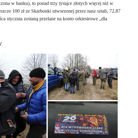
iczona w banku), to ponad trzy tysiące złotych więcej niż w
eszcze 100 zł ze Skarbonki utworzonej przez nasz sztab, 72,87
ca stycznia zostaną przelane na konto orkiestrowe „dla
y