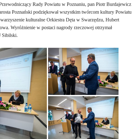
: Przewodniczący Rady Powiatu w Poznaniu, pan Piotr Burdajewicz
tarosta Poznański podziękował wszystkim twórcom kultury Powiatu
warzyszenie kulturalne Orkiestra Dęta w Swarzędzu, Hubert
owa. Wyróżnienie w postaci nagrody rzeczowej otrzymał
Sibilski.