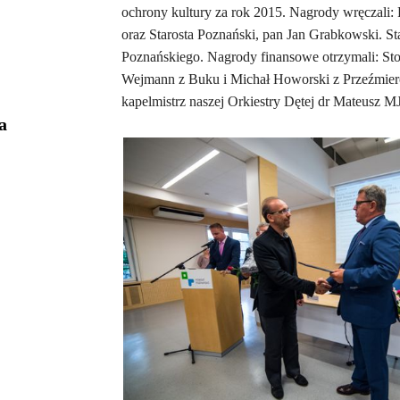
ochrony kultury za rok 2015. Nagrody wręczali
oraz Starosta Poznański, pan Jan Grabkowski. S
Poznańskiego. Nagrody finansowe otrzymali: Sto
Wejmann z Buku i Michał Howorski z Przeźmier
kapelmistrz naszej Orkiestry Dętej dr Mateusz MJ 
a