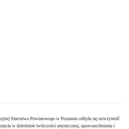
esyjnej Starostwa Powiatowego w Poznaniu odbyła się uroczystość
ięcia w dziedzinie twórczości artystycznej, upowszechniania i