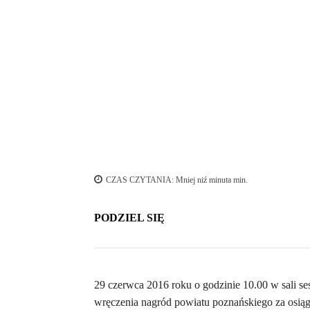
CZAS CZYTANIA:
Mniej niź minuta
min.
PODZIEL SIĘ
29 czerwca 2016 roku o godzinie 10.00 w sali s
wręczenia nagród powiatu poznańskiego za osiągn