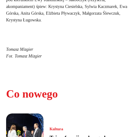
akompaniament) śpiew: Krystyna Ciesielska, Sylwia Kaczmarek, Ewa
Górska, Anita Górska, Elżbieta Pływaczyk, Małgorzata Ślewczuk,
Krystyna Ługowska.
Tomasz Mizgier
Fot. Tomasz Mizgier
Co nowego
Kultura