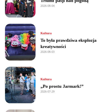
Triumf pasji nad pogodą
2026-08-04
Kultura
To była prawdziwa eksplozja
kreatywności
2026-08-03
Kultura
„Po prostu Jarmark!”
2026-07-29