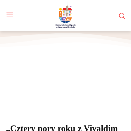
„Cztery pory roku z Vivaldim