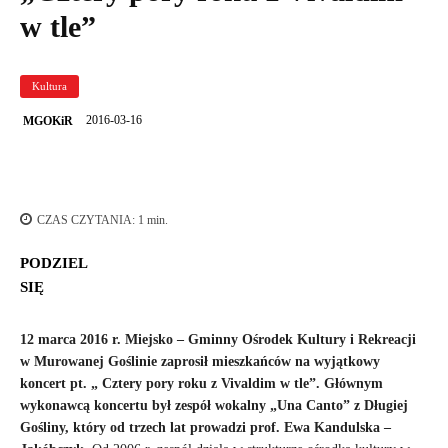
w tle”
Kultura
2016-03-16
MGOKiR
CZAS CZYTANIA:
1
min.
PODZIEL
SIĘ
12 marca 2016 r. Miejsko – Gminny Ośrodek Kultury i Rekreacji
w Murowanej Goślinie zaprosił mieszkańców na wyjątkowy
koncert pt. „ Cztery pory roku z Vivaldim w tle”. Głównym
wykonawcą koncertu był zespół wokalny „Una Canto” z Długiej
Gośliny, który od trzech lat prowadzi prof. Ewa Kandulska –