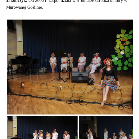
Jakóbczyk.
Od 2006 r. zespół działa w strukturze ośrodka kultury w
Murowanej Goślinie.