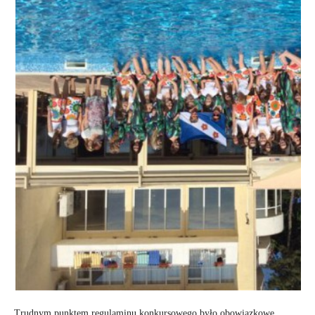
Trudnym punktem regulaminu konkursowego było obowiązkowe