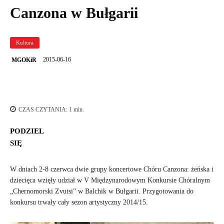
Canzona w Bułgarii
Kultura
2015-06-16
MGOKiR
CZAS CZYTANIA:
1
min.
PODZIEL
SIĘ
W dniach 2-8 czerwca dwie grupy koncertowe Chóru Canzona: żeńska i
dziecięca wzięły udział w V Międzynarodowym Konkursie Chóralnym
„Chernomorski Zvutsi” w Balchik w Bułgarii. Przygotowania do
konkursu trwały cały sezon artystyczny 2014/15.