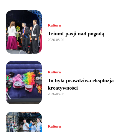
Kultura
Triumf pasji nad pogodą
2026-08-04
Kultura
To była prawdziwa eksplozja
kreatywności
2026-08-03
Kultura