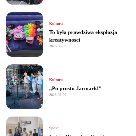
Kultura
To była prawdziwa eksplozja
kreatywności
2026-08-03
Kultura
„Po prostu Jarmark!”
2026-07-29
Sport