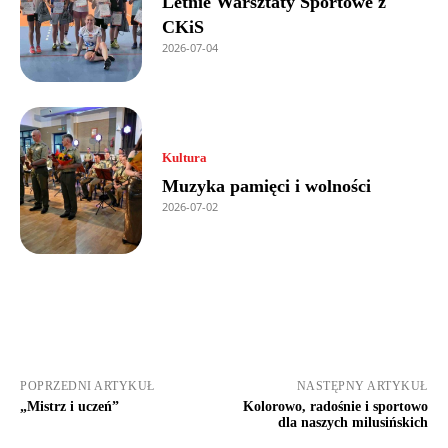
Letnie Warsztaty Sportowe z
CKiS
2026-07-04
Kultura
Muzyka pamięci i wolności
2026-07-02
POPRZEDNI ARTYKUŁ
NASTĘPNY ARTYKUŁ
„Mistrz i uczeń”
Kolorowo, radośnie i sportowo
dla naszych milusińskich