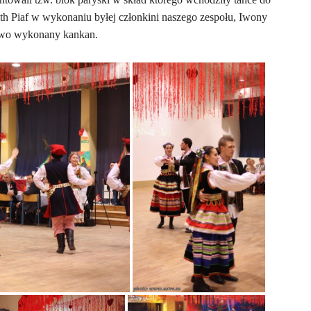
ith Piaf w wykonaniu byłej członkini naszego zespołu, Iwony
owo wykonany kankan.