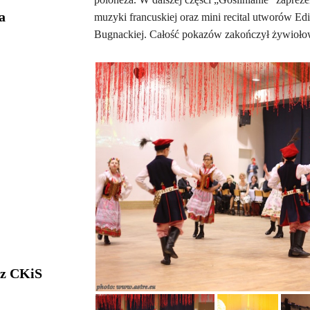
a
muzyki francuskiej oraz mini recital utworów Ed
Bugnackiej. Całość pokazów zakończył żywioł
 z CKiS