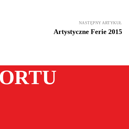
NASTĘPNY ARTYKUŁ
Artystyczne Ferie 2015
PORTU