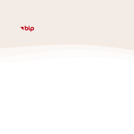
Informacje
Kalendarz
Rozkład zajęc
Ze