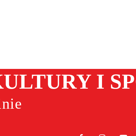
ULTURY I S
nie