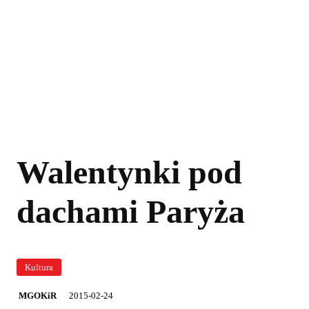
Walentynki pod
dachami Paryża
Kultura
2015-02-24
MGOKiR