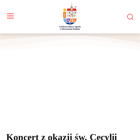
Koncert z okazji św. Cecylii