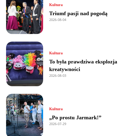
Kultura
Triumf pasji nad pogodą
2026-08-04
Kultura
To była prawdziwa eksplozja
kreatywności
2026-08-03
Kultura
„Po prostu Jarmark!”
2026-07-29