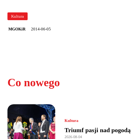
Kultura
2014-06-05
MGOKiR
Co nowego
Kultura
Triumf pasji nad pogodą
2026-08-04