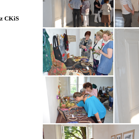
 z CKiS