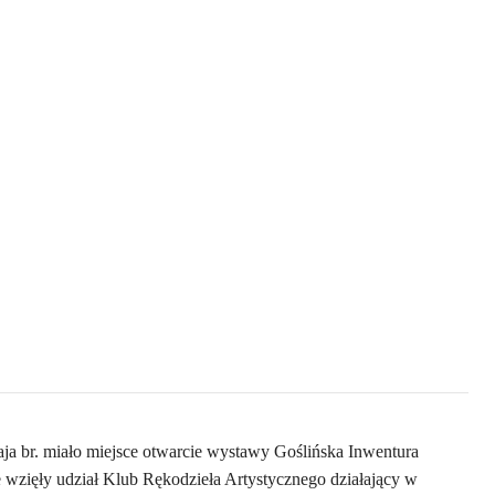
aja br. miało miejsce otwarcie wystawy Goślińska Inwentura
wzięły udział Klub Rękodzieła Artystycznego działający w