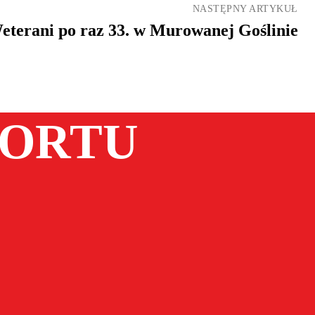
NASTĘPNY ARTYKUŁ
eterani po raz 33. w Murowanej Goślinie
PORTU