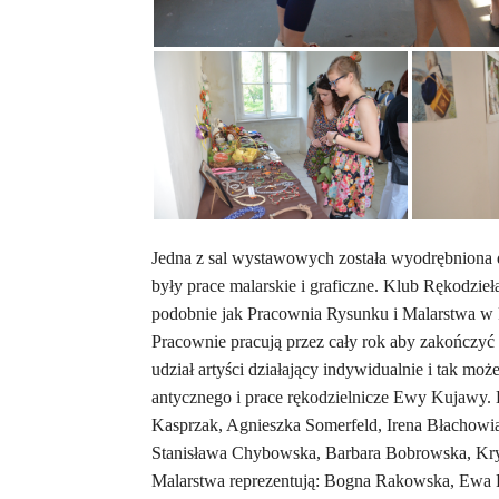
Jedna z sal wystawowych została wyodrębniona dl
były prace malarskie i graficzne. Klub Rękodzie
podobnie jak Pracownia Rysunku i Malarstwa w 
Pracownie pracują przez cały rok aby zakończyć
udział artyści działający indywidualnie i tak mo
antycznego i prace rękodzielnicze Ewy Kujawy. 
Kasprzak, Agnieszka Somerfeld, Irena Błachowi
Stanisława Chybowska, Barbara Bobrowska, Kry
Malarstwa reprezentują: Bogna Rakowska, Ewa P