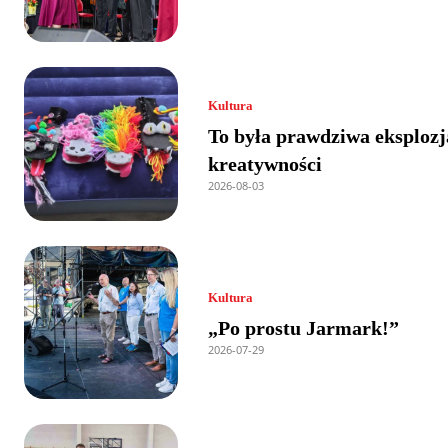
Kultura
To była prawdziwa eksplozj
kreatywności
2026-08-03
Kultura
„Po prostu Jarmark!”
2026-07-29