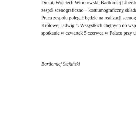
Dukat, Wojciech Wtorkowski, Bartłomiej Libersk
zespół scenograficzno – kostiumograficzny skła
Praca zespołu polegać będzie na realizacji scen
Królowej Jadwigi”. Wszystkich chętnych do wspó
spotkanie w czwartek 5 czerwca w Pałacu przy u
Bartłomiej Stefański