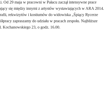
i. Od 29 maja w pracowni w Pałacu zaczął intensywne prace
dający się między innymi z artystów wystawiających w ARA 2014.
ografii, rekwizytów i kostiumów do widowiska „Śpiący Rycerze
łpracy zapraszamy do udziału w pracach zespołu. Najbliższe
l. Kochanowskiego 23, o godz. 16.00.