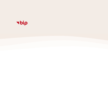
Informacje
Kalendarz
Rozkład zajęc
Ze