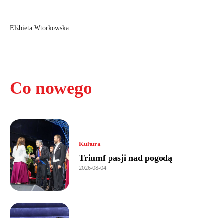
Elżbieta Wtorkowska
Co nowego
Kultura
Triumf pasji nad pogodą
2026-08-04