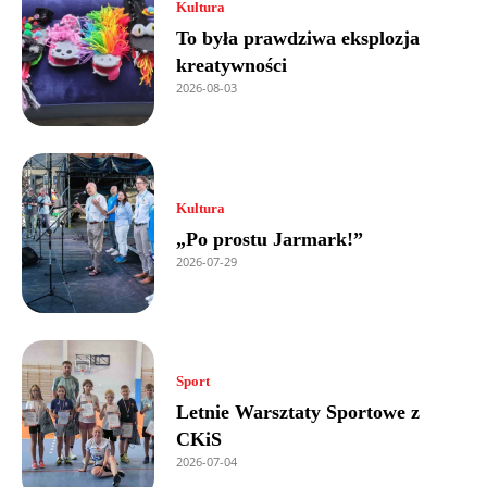
Kultura
To była prawdziwa eksplozja
kreatywności
2026-08-03
Kultura
„Po prostu Jarmark!”
2026-07-29
Sport
Letnie Warsztaty Sportowe z
CKiS
2026-07-04