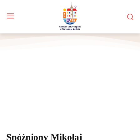
Spóźniony Mikołaj