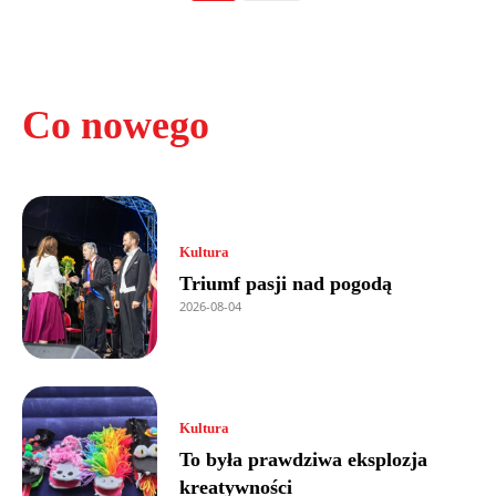
Co nowego
Kultura
Triumf pasji nad pogodą
2026-08-04
Kultura
To była prawdziwa eksplozja
kreatywności