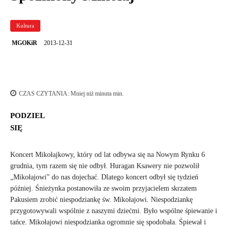
Kultura
2013-12-31
MGOKiR
CZAS CZYTANIA:
Mniej niź minuta
min.
PODZIEL
SIĘ
Koncert Mikołajkowy, który od lat odbywa się na Nowym Rynku 6
grudnia, tym razem się nie odbył. Huragan Ksawery nie pozwolił
„Mikołajowi” do nas dojechać. Dlatego koncert odbył się tydzień
później. Śnieżynka postanowiła ze swoim przyjacielem skrzatem
Pakusiem zrobić niespodziankę św. Mikołajowi. Niespodziankę
przygotowywali wspólnie z naszymi dziećmi. Było wspólne śpiewanie i
tańce. Mikołajowi niespodzianka ogromnie się spodobała. Śpiewał i