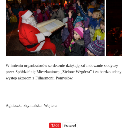
W imieniu organizatorów serdecznie dziękuję zafundowanie słodyczy
przez Spółdzielnię Mieszkaniową „Zielone Wzgórza” i za bardzo udany
występ aktorom z Filharmonii Pomysłów.
Agnieszka Szymańska -Wojtera
TAGI
featured