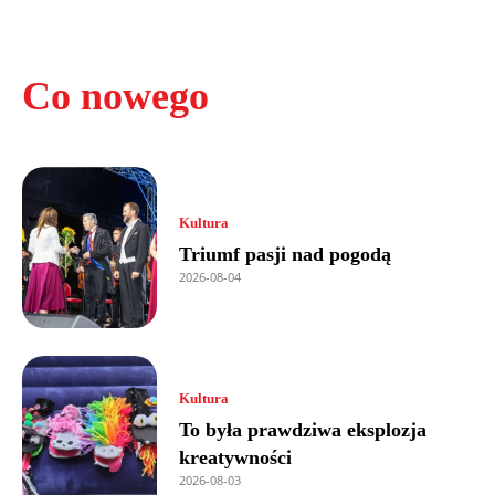
Co nowego
Kultura
Triumf pasji nad pogodą
2026-08-04
Kultura
To była prawdziwa eksplozja
kreatywności
2026-08-03