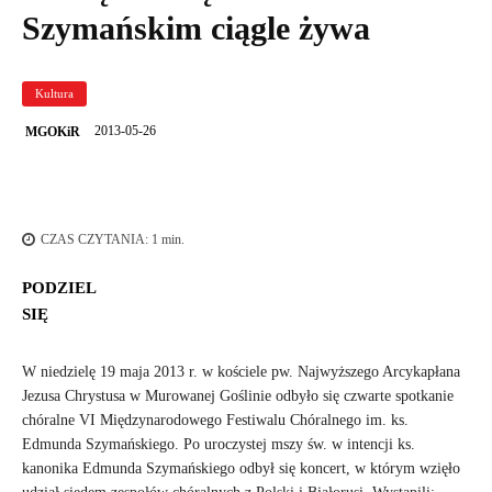
Szymańskim ciągle żywa
Kultura
2013-05-26
MGOKiR
CZAS CZYTANIA:
1
min.
PODZIEL
SIĘ
W niedzielę 19 maja 2013 r. w kościele pw. Najwyższego Arcykapłana
Jezusa Chrystusa w Murowanej Goślinie odbyło się czwarte spotkanie
chóralne VI Międzynarodowego Festiwalu Chóralnego im. ks.
Edmunda Szymańskiego. Po uroczystej mszy św. w intencji ks.
kanonika Edmunda Szymańskiego odbył się koncert, w którym wzięło