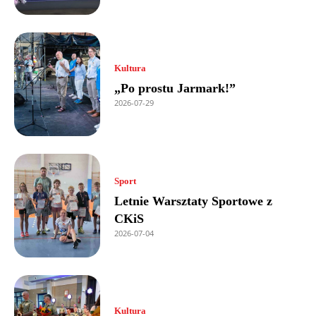
Kultura
„Po prostu Jarmark!”
2026-07-29
Sport
Letnie Warsztaty Sportowe z
CKiS
2026-07-04
Kultura