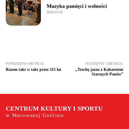
Muzyka pamięci i wolności
2026-07-02
POPRZEDNI ARTYKUŁ
NASTĘPNY ARTYKUŁ
Razem takt w takt przez 115 lat
„Trochę jazzu z Kabaretem
Starszych Panów”
CENTRUM KULTURY I SPORTU
w Murowanej Goślinie