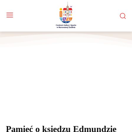
Pamięć o księdzu Edmundzie