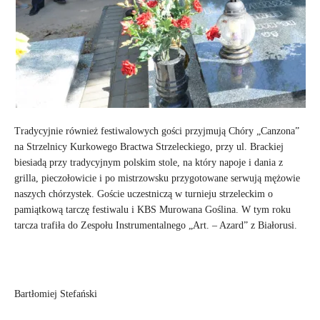
Tradycyjnie również festiwalowych gości przyjmują Chóry „Canzona”
na Strzelnicy Kurkowego Bractwa Strzeleckiego, przy ul. Brackiej
biesiadą przy tradycyjnym polskim stole, na który napoje i dania z
grilla, pieczołowicie i po mistrzowsku przygotowane serwują mężowie
naszych chórzystek. Goście uczestniczą w turnieju strzeleckim o
pamiątkową tarczę festiwalu i KBS Murowana Goślina. W tym roku
tarcza trafiła do Zespołu Instrumentalnego „Art. – Azard” z Białorusi.
Bartłomiej Stefański