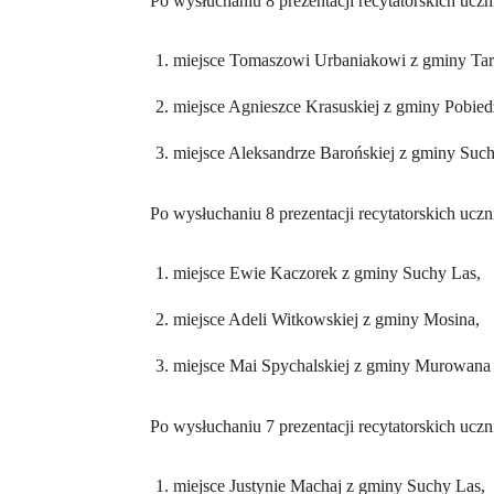
Po wysłuchaniu 8 prezentacji recytatorskich ucz
miejsce Tomaszowi Urbaniakowi z gminy Ta
miejsce Agnieszce Krasuskiej z gminy Pobied
miejsce Aleksandrze Barońskiej z gminy Such
Po wysłuchaniu 8 prezentacji recytatorskich ucz
miejsce Ewie Kaczorek z gminy Suchy Las,
miejsce Adeli Witkowskiej z gminy Mosina,
miejsce Mai Spychalskiej z gminy Murowana 
Po wysłuchaniu 7 prezentacji recytatorskich ucz
miejsce Justynie Machaj z gminy Suchy Las,