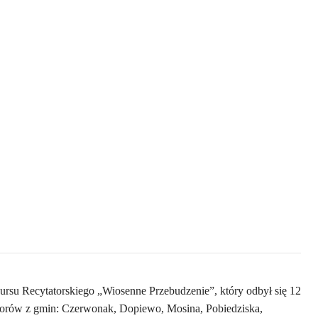
su Recytatorskiego „Wiosenne Przebudzenie”, który odbył się 12
tatorów z gmin: Czerwonak, Dopiewo, Mosina, Pobiedziska,