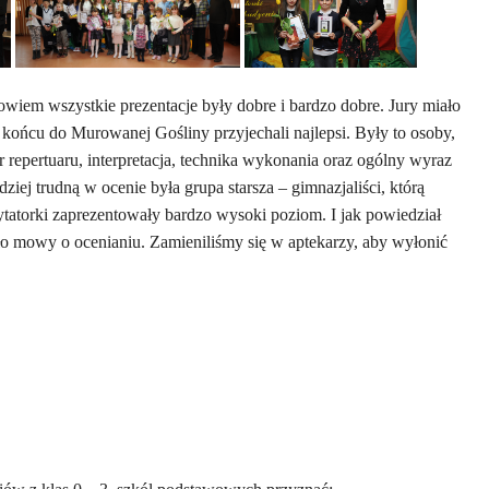
owiem wszystkie prezentacje były dobre i bardzo dobre. Jury miało
końcu do Murowanej Gośliny przyjechali najlepsi. Były to osoby,
r repertuaru, interpretacja, technika wykonania oraz ogólny wyraz
iej trudną w ocenie była grupa starsza – gimnazjaliści, którą
tatorki zaprezentowały bardzo wysoki poziom. I jak powiedział
ło mowy o ocenianiu. Zamieniliśmy się w aptekarzy, aby wyłonić