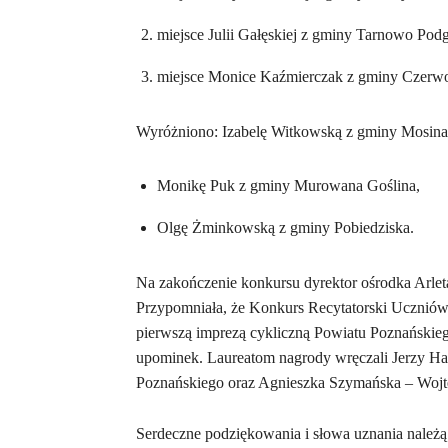
miejsce Julii Gałęskiej z gminy Tarnowo Pod
miejsce Monice Kaźmierczak z gminy Czerw
Wyróżniono: Izabelę Witkowską z gminy Mosina
Monikę Puk z gminy Murowana Goślina,
Olgę Żminkowską z gminy Pobiedziska.
Na zakończenie konkursu dyrektor ośrodka Arle
Przypomniała, że Konkurs Recytatorski Ucznió
pierwszą imprezą cykliczną Powiatu Poznańskieg
upominek. Laureatom nagrody wręczali Jerzy Ham
Poznańskiego oraz Agnieszka Szymańska – Wojt
Serdeczne podziękowania i słowa uznania należą