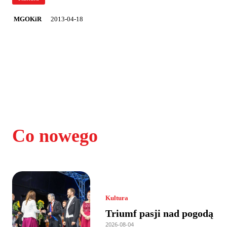
2013-04-18
MGOKiR
Co nowego
Kultura
Triumf pasji nad pogodą
2026-08-04