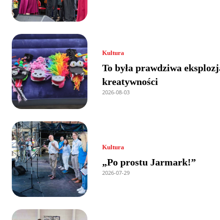
Kultura
To była prawdziwa eksplozj
kreatywności
2026-08-03
Kultura
„Po prostu Jarmark!”
2026-07-29