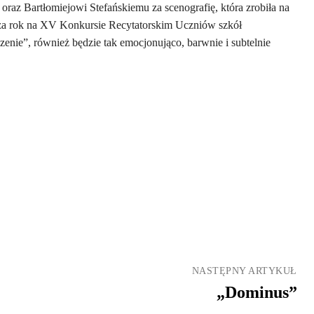
oraz Bartłomiejowi Stefańskiemu za scenografię, która zrobiła na
 za rok na XV Konkursie Recytatorskim Uczniów szkół
ie”, również będzie tak emocjonująco, barwnie i subtelnie
NASTĘPNY ARTYKUŁ
„Dominus”