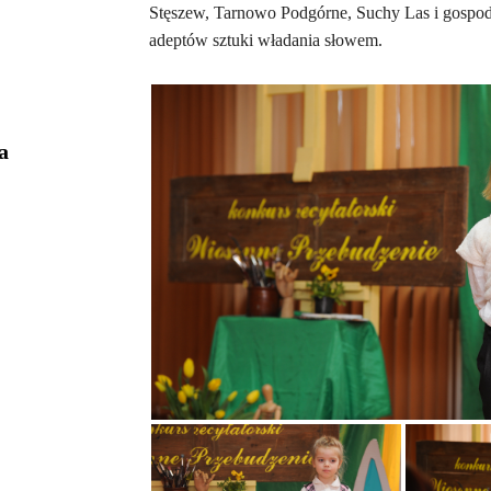
Stęszew, Tarnowo Podgórne, Suchy Las i gospo
adeptów sztuki władania słowem.
a