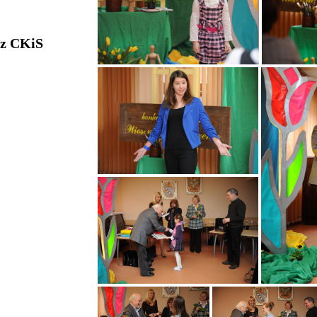
 z CKiS