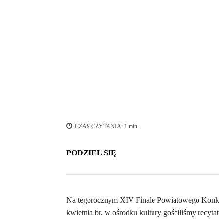
CZAS CZYTANIA:
1
min.
PODZIEL SIĘ
Na tegorocznym XIV Finale Powiatowego Konkur
kwietnia br. w ośrodku kultury gościliśmy recy