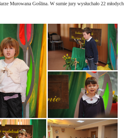
darze Murowana Goślina. W sumie jury wysłuchało 22 młodych