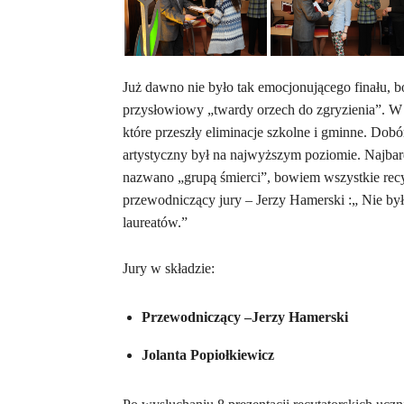
Już dawno nie było tak emocjonującego finału, b
przysłowiowy „twardy orzech do zgryzienia”. W 
które przeszły eliminacje szkolne i gminne. Dobó
artystyczny był na najwyższym poziomie. Najbardz
nazwano „grupą śmierci”, bowiem wszystkie recy
przewodniczący jury – Jerzy Hamerski :„ Nie by
laureatów.”
Jury w składzie:
Przewodniczący –Jerzy Hamerski
Jolanta Popiołkiewicz