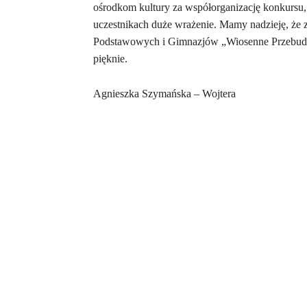
ośrodkom kultury za współorganizację konkursu, 
uczestnikach duże wrażenie. Mamy nadzieję, że
Podstawowych i Gimnazjów „Wiosenne Przebudzen
pięknie.
Agnieszka Szymańska – Wojtera