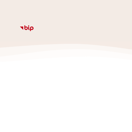
Informacje
Kalendarz
Rozkład zajęc
Ze