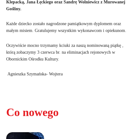
Klepacką, Jana Łęckiego oraz Sandrę Wolniewicz z Murowanej
Gośliny.
Każde dziecko zostało nagrodzone pamiątkowym dyplomem oraz
małym misiem. Gratulujemy wszystkim wykonawcom i opiekunom.
Oczywiście mocno trzymamy kciuki za naszą nominowaną piątkę ,
którą zobaczymy 3 czerwca br. na eliminacjach rejonowych w
Obornickim Ośrodku Kultury.
Agnieszka Szymańska- Wojtera
Co nowego