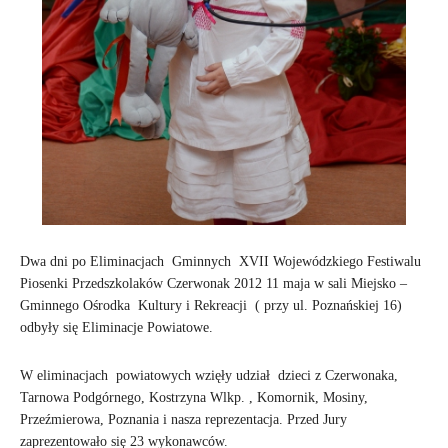
Dwa dni po Eliminacjach Gminnych XVII Wojewódzkiego Festiwalu
Piosenki Przedszkolaków Czerwonak 2012 11 maja w sali Miejsko –
Gminnego Ośrodka Kultury i Rekreacji ( przy ul. Poznańskiej 16)
odbyły się Eliminacje Powiatowe.
W eliminacjach powiatowych wzięły udział dzieci z Czerwonaka,
Tarnowa Podgórnego, Kostrzyna Wlkp. , Komornik, Mosiny,
Przeźmierowa, Poznania i nasza reprezentacja. Przed Jury
zaprezentowało się 23 wykonawców.