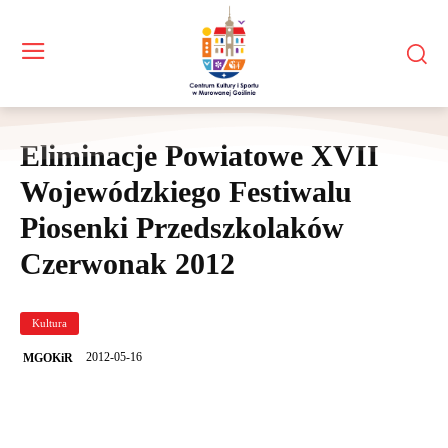
Eliminacje Powiatowe XVII
Wojewódzkiego Festiwalu
Piosenki Przedszkolaków
Czerwonak 2012
Kultura
2012-05-16
MGOKiR