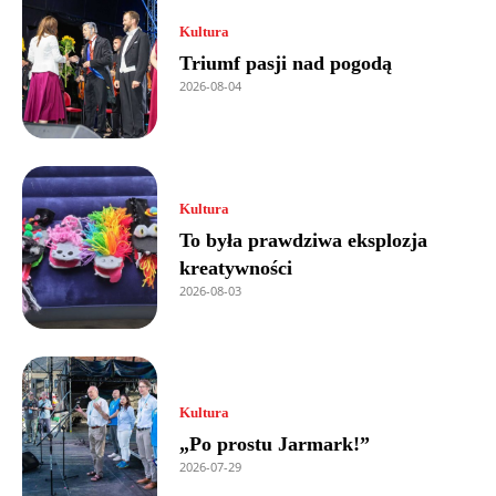
Kultura
Triumf pasji nad pogodą
2026-08-04
Kultura
To była prawdziwa eksplozja
kreatywności
2026-08-03
Kultura
„Po prostu Jarmark!”
2026-07-29