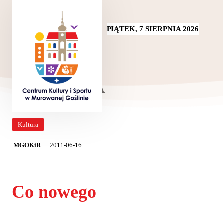
PIĄTEK, 7 SIERPNIA 2026
VII ARA
Kultura
2011-06-16
MGOKiR
Co nowego