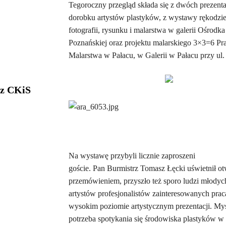
Tegoroczny przegląd składa się z dwóch prezenta
dorobku artystów plastyków, z wystawy rękodzie
fotografii, rysunku i malarstwa w galerii Ośrodka
Poznańskiej oraz projektu malarskiego 3×3=6 P
Malarstwa w Pałacu, w Galerii w Pałacu przy u
 z CKiS
Na wystawę przybyli licznie zaproszeni
goście. Pan Burmistrz Tomasz Łęcki uświetnił ot
przemówieniem, przyszło też sporo ludzi młodyc
artystów profesjonalistów zainteresowanych prac
wysokim poziomie artystycznym prezentacji. Myśl
potrzeba spotykania się środowiska plastyków 