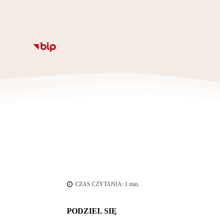
Informacje
Kalendarz
Rozkład zajęc
Ze
CZAS CZYTANIA:
1
min.
PODZIEL SIĘ