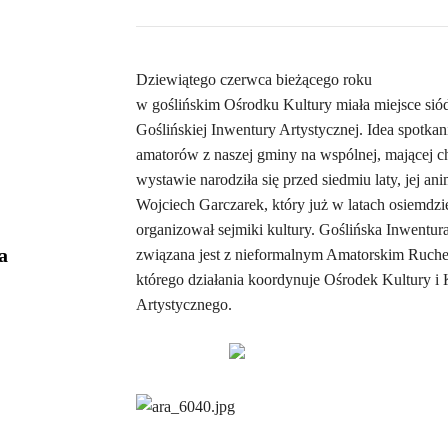
Dziewiątego czerwca bieżącego roku
w goślińskim Ośrodku Kultury miała miejsce sió
Goślińskiej Inwentury Artystycznej. Idea spotkan
amatorów z naszej gminy na wspólnej, mającej c
wystawie narodziła się przed siedmiu laty, jej an
Wojciech Garczarek, który już w latach osiemdzi
organizował sejmiki kultury. Goślińska Inwentur
a
związana jest z nieformalnym Amatorskim Ruc
którego działania koordynuje Ośrodek Kultury i
Artystycznego.