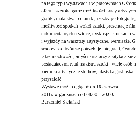
na tego typu wystawach i w pracowniach Ośrodka
oferują szeroką gamę możliwości pracy artystycz
grafiki, malarstwa, ceramiki, rzeźby po fotografię,
możliwość spotkań wokół sztuki, prezentacje fi
dokumentalnych o sztuce, dyskusje i spotkania wo
i wyjazdy na warsztaty artystyczne, wernisaże. G
środowisko twórcze potrzebuje integracji, Ośrod
takie możliwości, artyści amatorzy spotykają się z
posiadającymi tytuł magistra sztuki , wiele osób
kierunki artystyczne studiów, plastyka goślińska
przyszłość.
Wystawę można oglądać do 16 czerwca
2011r. w godzinach od 08.00 – 20.00.
Bartłomiej Stefański