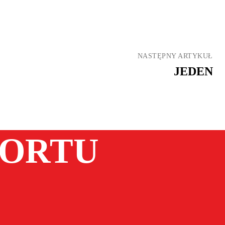
NASTĘPNY ARTYKUŁ
JEDEN
PORTU