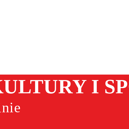
ULTURY I S
nie