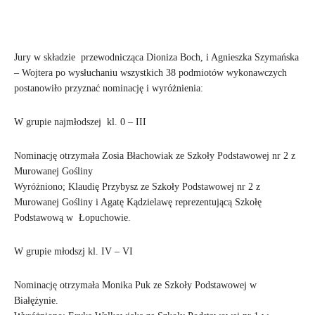
Jury w składzie przewodnicząca Dioniza Boch, i Agnieszka Szymańska
– Wojtera po wysłuchaniu wszystkich 38 podmiotów wykonawczych
postanowiło przyznać nominację i wyróżnienia:
W grupie najmłodszej kl. 0 – III
Nominację otrzymała Zosia Błachowiak ze Szkoły Podstawowej nr 2 z
Murowanej Gośliny
Wyróżniono; Klaudię Przybysz ze Szkoły Podstawowej nr 2 z
Murowanej Gośliny i Agatę Kądzielawę reprezentującą Szkołę
Podstawową w Łopuchowie.
W grupie młodszj kl. IV – VI
Nominację otrzymała Monika Puk ze Szkoły Podstawowej w
Białężynie.