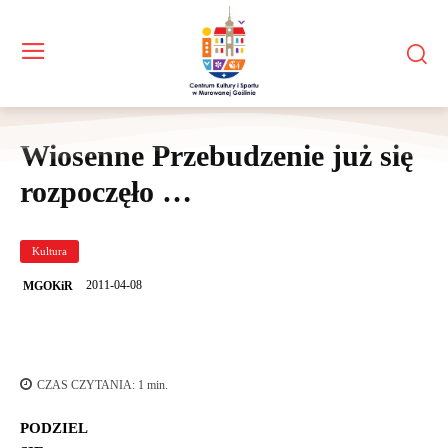
Wiosenne Przebudzenie już się
rozpoczęło …
Kultura
2011-04-08
MGOKiR
CZAS CZYTANIA:
1
min.
PODZIEL