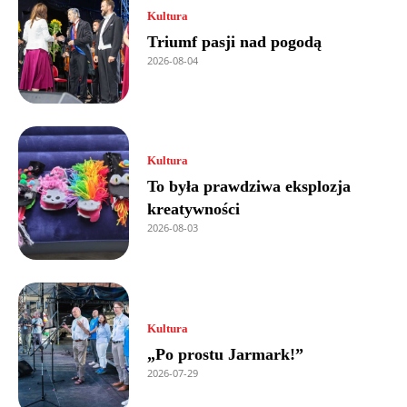
Kultura
Triumf pasji nad pogodą
2026-08-04
Kultura
To była prawdziwa eksplozja
kreatywności
2026-08-03
Kultura
„Po prostu Jarmark!”
2026-07-29