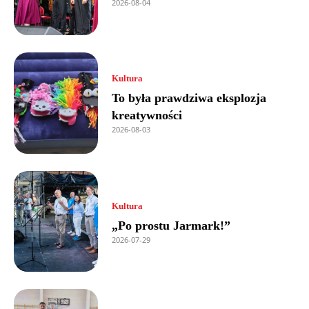
2026-08-04
Kultura
To była prawdziwa eksplozja
kreatywności
2026-08-03
Kultura
„Po prostu Jarmark!”
2026-07-29