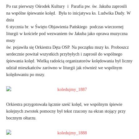
Po raz pierwszy Ośrodek Kultury i Parafia pw. św. Jakuba zaprosili
na wspólne śpiewanie kolęd. Była to inicjatywa ks. Ludwika Dudy. W
dniu
6 stycznia br. w Święto Objawienia Pańskiego podczas wieczornej
liturgii w kościele pod wezwaniem św Jakuba jako oprawa muzyczna
mszy
św. pojawiła się Orkiestra Dęta OSP. Na początku mszy ks. Proboszcz
serdecznie powitał wszystkich przybyłych i zaprosił do wspólnego
śpiewania kolęd. Wielką radością organizatorów kolędowania był liczny
udział mieszkańców zarówno w liturgii jak również we wspólnym
kolędowaniu po mszy.
Orkiestra przygotowała łącznie sześć kolęd, we wspólnym śpiewie
kolejnych zwrotek pomocny był tekst rzucony na ekran stojący przy
bocznym ołtarzu.