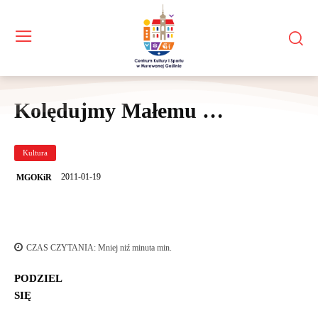
Kolędujmy Małemu …
Kultura
2011-01-19
MGOKiR
CZAS CZYTANIA:
Mniej niź minuta
min.
PODZIEL
SIĘ