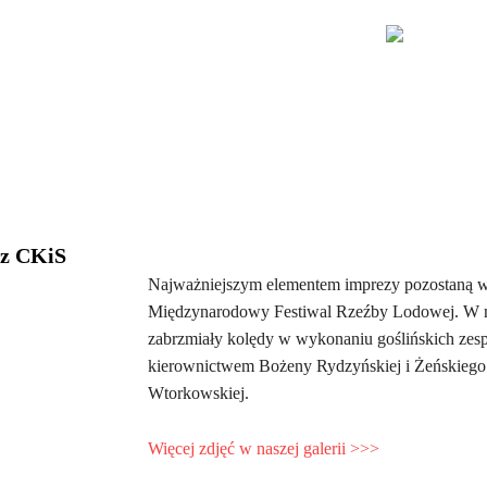
 z CKiS
Najważniejszym elementem imprezy pozostaną wy
Międzynarodowy Festiwal Rzeźby Lodowej. W nie
zabrzmiały kolędy w wykonaniu goślińskich zes
kierownictwem Bożeny Rydzyńskiej i Żeńskiego
Wtorkowskiej.
Więcej zdjęć w naszej galerii >>>