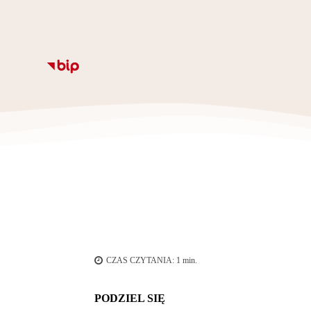
Informacje
Kalendarz
Rozkład zajęc
Ze
CZAS CZYTANIA:
1
min.
PODZIEL SIĘ