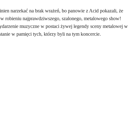
nien narzekać na brak wrażeń, bo panowie z Acid pokazali, że
ą w robieniu najprawdziwszego, szalonego, metalowego show!
wydarzenie muzyczne w postaci żywej legendy sceny metalowej w
nie w pamięci tych, którzy byli na tym koncercie.