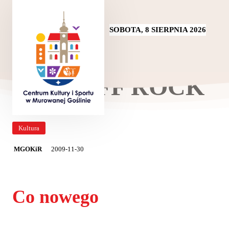
SOBOTA, 8 SIERPNIA 2026
MUR OFF ROCK
Kultura
2009-11-30
MGOKiR
Co nowego