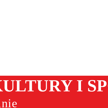
ULTURY I S
nie