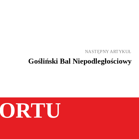
NASTĘPNY ARTYKUŁ
Gośliński Bal Niepodległościowy
PORTU