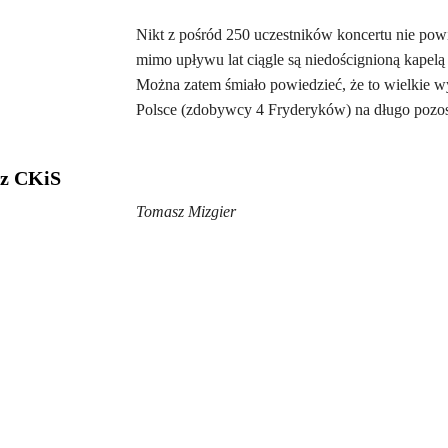
Nikt z pośród 250 uczestników koncertu nie powi
mimo upływu lat ciągle są niedoścignioną kapel
Można zatem śmiało powiedzieć, że to wielkie 
Polsce (zdobywcy 4 Fryderyków) na długo pozosta
 z CKiS
Tomasz Mizgier