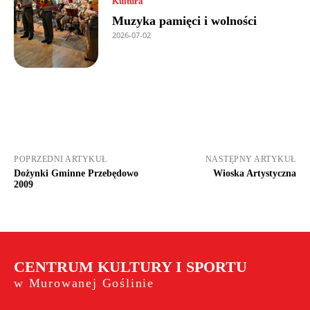
Kultura
Muzyka pamięci i wolności
2026-07-02
POPRZEDNI ARTYKUŁ
NASTĘPNY ARTYKUŁ
Dożynki Gminne Przebędowo
Wioska Artystyczna
2009
CENTRUM KULTURY I SPORTU
w Murowanej Goślinie