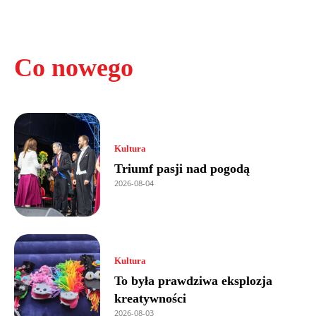
Co nowego
Kultura
Triumf pasji nad pogodą
2026-08-04
Kultura
To była prawdziwa eksplozja
kreatywności
2026-08-03