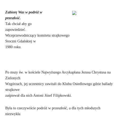
Zabiorę Was w podróż w
przeszłość.
Tak chciał aby go
zapowiedzieć.
Wiceprzewodniczący komitetu strajkowego
Stoczni Gdańskiej w
1980 roku.
Po mszy św. w kościele Najwyższego Arcykapłana Jezusa Chrystusa na
Zielonych
Wzgórzach, jej uczestnicy zawitali do Klubu Osiedlowego gdzie ballady
strajkowe
zaśpiewał dla nich Antoni Józef Filipkowski.
Była to rzeczywiście podróż w przeszłość, a dla tych młodszych
niezwykła