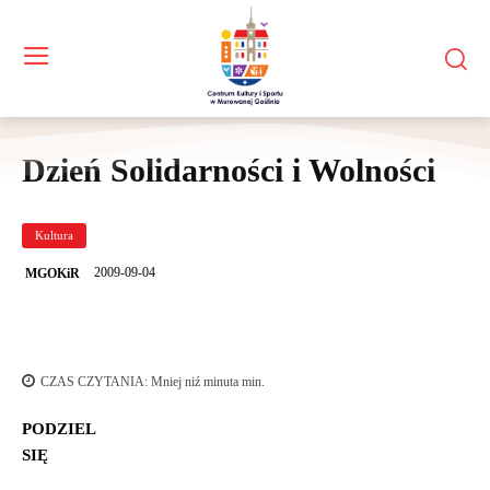
Dzień Solidarności i Wolności
Kultura
2009-09-04
MGOKiR
CZAS CZYTANIA:
Mniej niź minuta
min.
PODZIEL
SIĘ