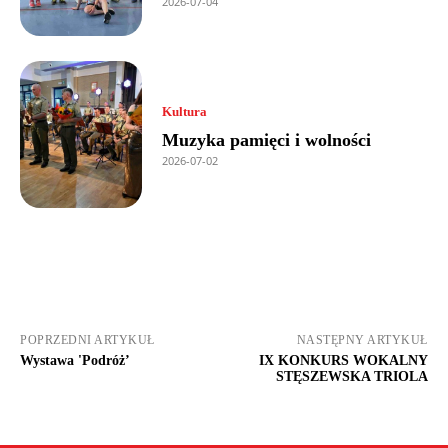
2026-07-04
Kultura
Muzyka pamięci i wolności
2026-07-02
POPRZEDNI ARTYKUŁ
NASTĘPNY ARTYKUŁ
Wystawa 'Podróż’
IX KONKURS WOKALNY
STĘSZEWSKA TRIOLA