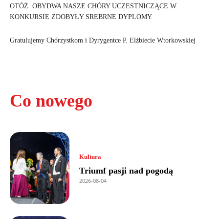
OTÓŻ OBYDWA NASZE CHÓRY UCZESTNICZĄCE W
KONKURSIE ZDOBYŁY SREBRNE DYPLOMY.
Gratulujemy Chórzystkom i Dyrygentce P. Elżbiecie Wtorkowskiej
Co nowego
Kultura
Triumf pasji nad pogodą
2026-08-04