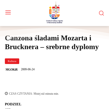
Canzona śladami Mozarta i
Brucknera – srebrne dyplomy
Kultura
2009-06-24
MGOKiR
CZAS CZYTANIA:
Mniej niź minuta
min.
PODZIEL