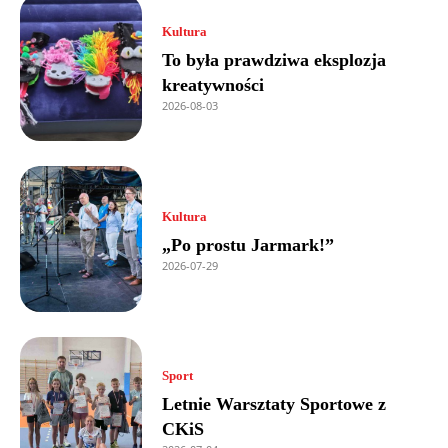
Kultura
To była prawdziwa eksplozja
kreatywności
2026-08-03
Kultura
„Po prostu Jarmark!”
2026-07-29
Sport
Letnie Warsztaty Sportowe z
CKiS