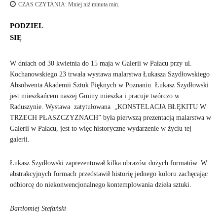
CZAS CZYTANIA:
Mniej niź minuta
min.
PODZIEL
SIĘ
W dniach od 30 kwietnia do 15 maja w Galerii w Pałacu przy ul.
Kochanowskiego 23 trwała wystawa malarstwa Łukasza Szydłowskiego
Absolwenta Akademii Sztuk Pięknych w Poznaniu. Łukasz Szydłowski
jest mieszkańcem naszej Gminy mieszka i pracuje twórczo w
Raduszynie. Wystawa zatytułowana „KONSTELACJA BŁĘKITU W
TRZECH PŁASZCZYZNACH” była pierwszą prezentacją malarstwa w
Galerii w Pałacu, jest to więc historyczne wydarzenie w życiu tej
galerii.
Łukasz Szydłowski zaprezentował kilka obrazów dużych formatów. W
abstrakcyjnych formach przedstawił historię jednego koloru zachęcając
odbiorcę do niekonwencjonalnego kontemplowania dzieła sztuki.
Bartłomiej Stefański