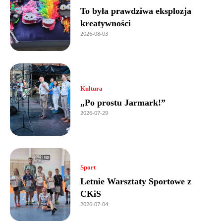
To była prawdziwa eksplozja
kreatywności
2026-08-03
Kultura
„Po prostu Jarmark!”
2026-07-29
Sport
Letnie Warsztaty Sportowe z
CKiS
2026-07-04