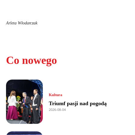
Arleta Włodarczak
Co nowego
Kultura
Triumf pasji nad pogodą
2026-08-04