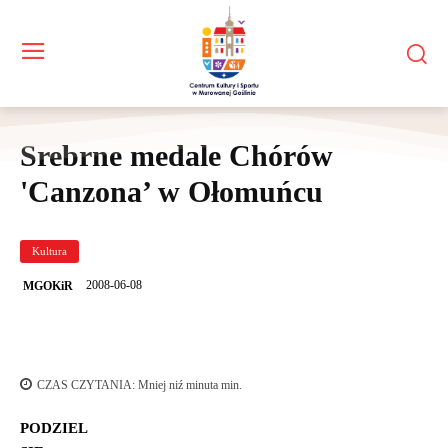
Srebrne medale Chórów
'Canzona’ w Ołomuńcu
Kultura
2008-06-08
MGOKiR
CZAS CZYTANIA:
Mniej niź minuta
min.
PODZIEL