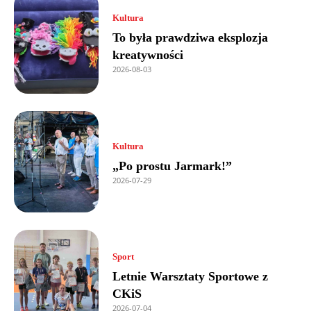
Kultura
To była prawdziwa eksplozja
kreatywności
2026-08-03
Kultura
„Po prostu Jarmark!”
2026-07-29
Sport
Letnie Warsztaty Sportowe z
CKiS
2026-07-04