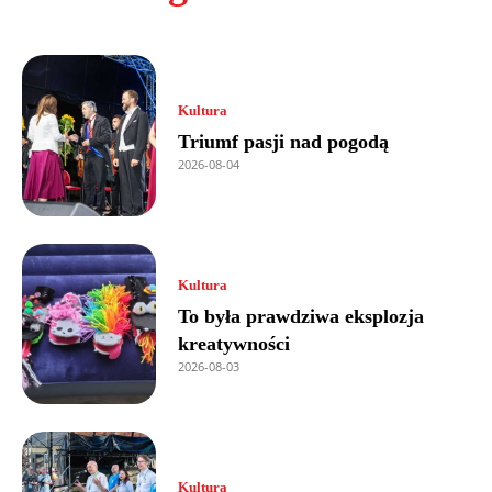
Kultura
Triumf pasji nad pogodą
2026-08-04
Kultura
To była prawdziwa eksplozja
kreatywności
2026-08-03
Kultura