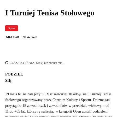
I Turniej Tenisa Stołowego
Sport
2024-05-28
MGOKiR
CZAS CZYTANIA:
Mniej niź minuta
min.
PODZIEL
SIĘ
19 maja br. na hali przy ul. Mściszewskiej 10 odbył się I Turniej Tenisa
Stołowego organizowany przez Centrum Kultury i Sportu. Do zmagań
przystąpiło 18 zawodniczek i zawodników w przedziale wiekowym od
11 do +65 lat, którzy rywalizując w kategorii Open zostali podzieleni