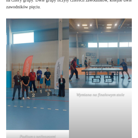
na cztery grupy. Dwie grupy liczyły czterech zawodników, kolejne dwie
zawodników pięciu.
Wymiana na finałowym stole
Podium z najlepszymi