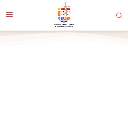
Podium z najlepszymi uczestnikami zawodów