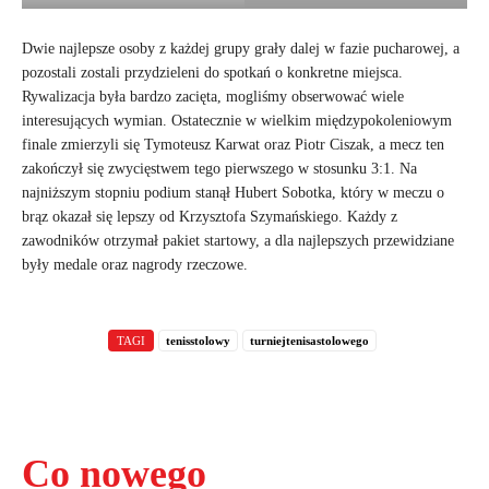
Dwie najlepsze osoby z każdej grupy grały dalej w fazie pucharowej, a
pozostali zostali przydzieleni do spotkań o konkretne miejsca.
Rywalizacja była bardzo zacięta, mogliśmy obserwować wiele
interesujących wymian. Ostatecznie w wielkim międzypokoleniowym
finale zmierzyli się Tymoteusz Karwat oraz Piotr Ciszak, a mecz ten
zakończył się zwycięstwem tego pierwszego w stosunku 3:1. Na
najniższym stopniu podium stanął Hubert Sobotka, który w meczu o
brąz okazał się lepszy od Krzysztofa Szymańskiego. Każdy z
zawodników otrzymał pakiet startowy, a dla najlepszych przewidziane
były medale oraz nagrody rzeczowe.
TAGI
tenisstolowy
turniejtenisastolowego
Co nowego