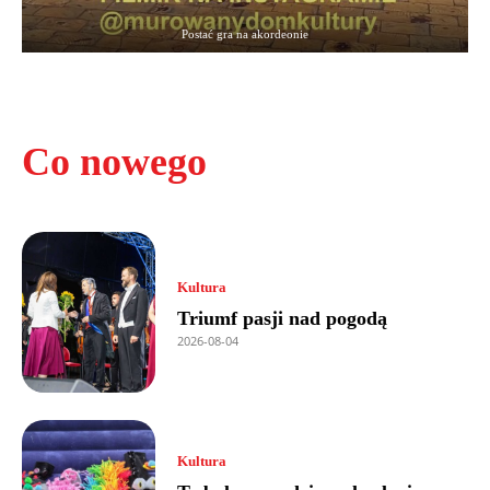
Postać gra na akordeonie
Co nowego
Kultura
Triumf pasji nad pogodą
2026-08-04
Kultura