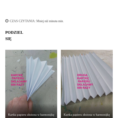
CZAS CZYTANIA:
Mniej niź minuta
min.
PODZIEL
SIĘ
Kartka papieru złożona w harmonijkę
Kartka papieru złożona w harmonijkę