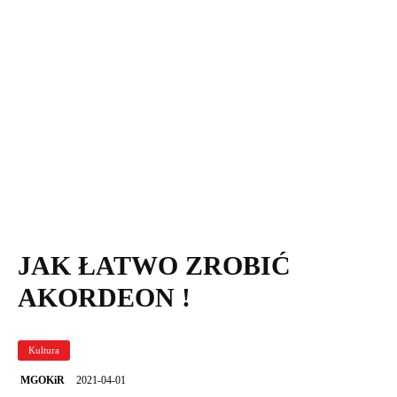
Akordeon zabawka
JAK ŁATWO ZROBIĆ
AKORDEON !
Kultura
2021-04-01
MGOKiR