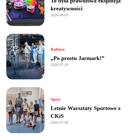
To była prawdziwa eksplozja
kreatywności
2026-08-03
Kultura
„Po prostu Jarmark!”
2026-07-29
Sport
Letnie Warsztaty Sportowe z
CKiS
2026-07-04