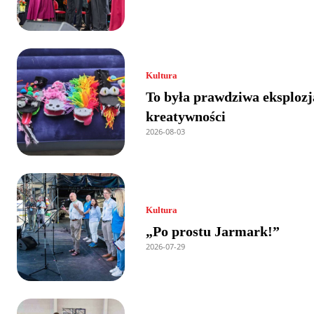
Kultura
To była prawdziwa eksplozj
kreatywności
2026-08-03
Kultura
„Po prostu Jarmark!”
2026-07-29