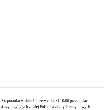
uż o poranku w dniu 10 czerwca br. O 10.00 przed pałacem
siarzy przybyłych z całej Polski na zlot tych zabytkowych