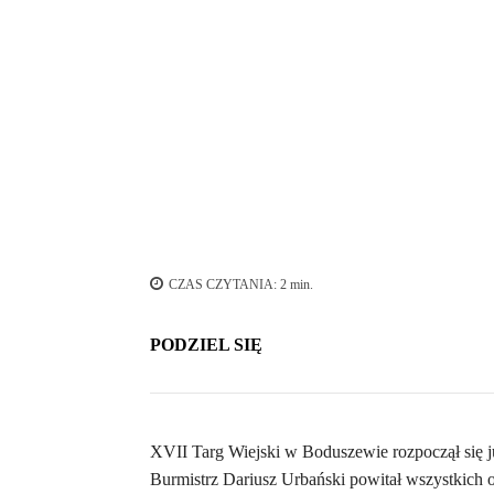
CZAS CZYTANIA:
2
min.
PODZIEL SIĘ
XVII Targ Wiejski w Boduszewie rozpoczął się j
Burmistrz Dariusz Urbański powitał wszystkich o