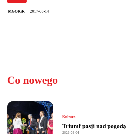
2017-06-14
MGOKiR
Co nowego
Kultura
Triumf pasji nad pogodą
2026-08-04