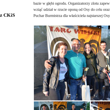
bazie w głębi ogrodu. Organizatorzy zlotu zap
wziąć udział w rzucie oponą od Osy do celu oraz
 z CKiS
Puchar Burmistrza dla właściciela najstarszej O