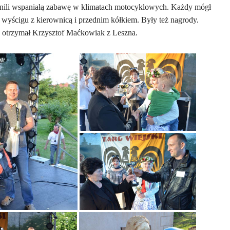
ewnili wspaniałą zabawę w klimatach motocyklowych. Każdy mógł
 wyścigu z kierownicą i przednim kółkiem. Były też nagrody.
sy otrzymał Krzysztof Maćkowiak z Leszna.