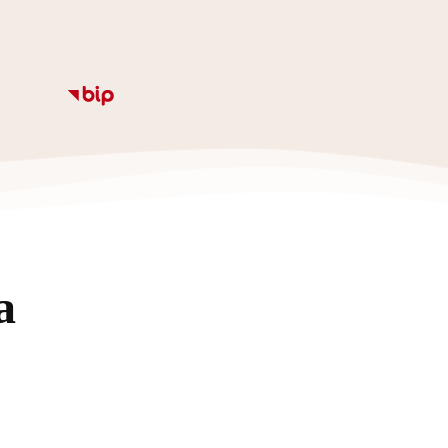
Informacje
Kalendarz
Rozkład zajęc
Ze
a