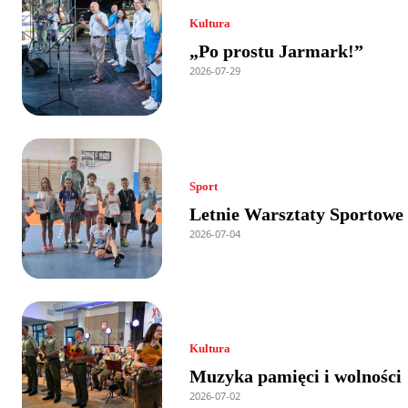
Kultura
„Po prostu Jarmark!”
2026-07-29
Sport
Letnie Warsztaty Sportowe
2026-07-04
Kultura
Muzyka pamięci i wolności
2026-07-02