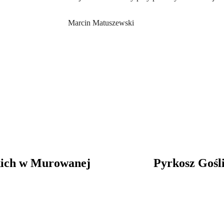
Marcin Matuszewski
skich w Murowanej
Pyrkosz Gośli