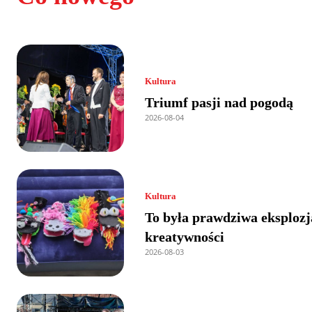
Kultura
Triumf pasji nad pogodą
2026-08-04
Kultura
To była prawdziwa eksplozj
kreatywności
2026-08-03