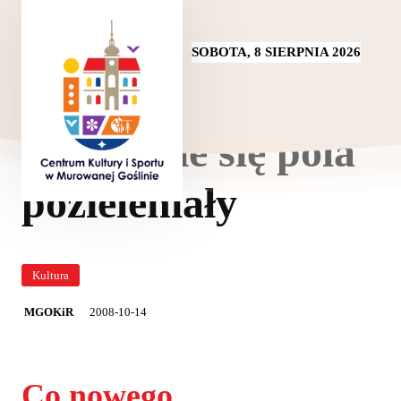
SOBOTA, 8 SIERPNIA 2026
Wszystkie się pola
pozieleniały
Kultura
2008-10-14
MGOKiR
Co nowego